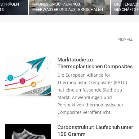
S PRÄGEN
MAGNESIUMSCHAUM AUS
DIEFFENBACH
TO
MEERWASSER UND AUSTERNSCHALEN
GESCHÄFTSF
VIEW ALL
Marktstudie zu
Thermoplastischen Composites
Die European Alliance for
Thermoplastic Composites (EATC)
hat eine umfassende Studie zu
Markt, Anwendungen und
Perspektiven thermoplastischer
Composites veröffentlicht.
Carbonstruktur: Laufschuh unter
100 Gramm