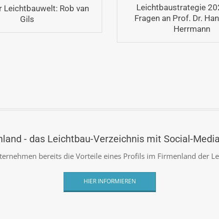
Leichtbaustrategie 20
r Leichtbauwelt: Rob van
Fragen an Prof. Dr. Ha
Gils
Herrmann
land - das Leichtbau-Verzeichnis mit Social-Medi
ternehmen bereits die Vorteile eines Profils im Firmenland der L
HIER INFORMIEREN