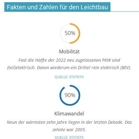
Fakten und Zahlen für den Leichtbau
50%
Mobilität
Fast die Hälfte der 2022 neu zugelassenen PKW sind
(teil)elektrisch. Davon wiederum ein Drittel rein elektrisch (BEV).
QUELLE: STATISTA
90%
Klimawandel
Neun der wärmsten zehn Jahre liegen in der letzten Dekade. Das
zehnte war 2005.
QUELLE: STATISTA