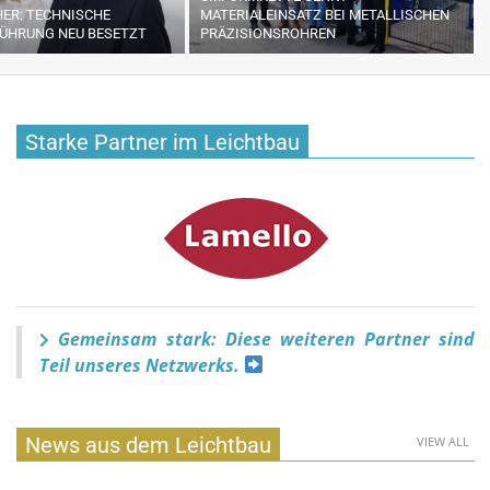
ER: TECHNISCHE
MATERIALEINSATZ BEI METALLISCHEN
ÜHRUNG NEU BESETZT
PRÄZISIONSROHREN
Starke Partner im Leichtbau
Gemeinsam stark: Diese weiteren Partner sind
Teil unseres Netzwerks.
News aus dem Leichtbau
VIEW ALL