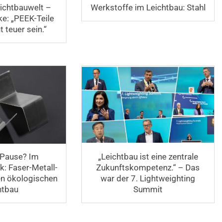
eichtbauwelt –
Werkstoffe im Leichtbau: Stahl
e: „PEEK-Teile
 teuer sein.“
 Pause? Im
„Leichtbau ist eine zentrale
: Faser-Metall-
Zukunftskompetenz.“ – Das
en ökologischen
war der 7. Lightweighting
htbau
Summit