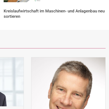
Kreislaufwirtschaft im Maschinen- und Anlagenbau neu
sortieren