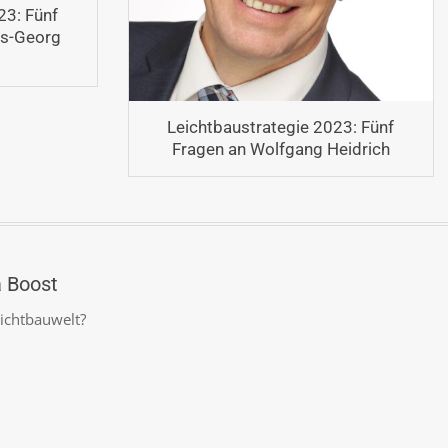
23: Fünf
ns-Georg
Leichtbaustrategie 2023: Fünf
Fragen an Wolfgang Heidrich
a Boost
eichtbauwelt?