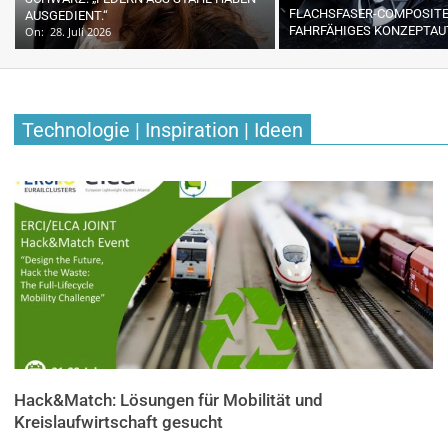
FLACHSFASER-COMPOSITE
AUSGEDIENT.“
FAHRFÄHIGES KONZEPTAU
On:
28. Juli 2026
Technologie | Inspiration | Ideen
Hack&Match: Lösungen für Mobilität und
Kreislaufwirtschaft gesucht