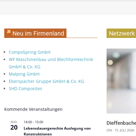
Neu im Firmenland
Netzwerk 
CompoSpring GmbH
WF Maschinenbau und Blechformtechnik
GmbH & Co. KG
Malping GmbH
Eberspächer Gruppe GmbH & Co. KG
SHD Composites
Kommende Veranstaltungen
AUG.
14:00
-
15:00
Dieffenbache
20
Lebensdauergerechte Auslegung von
ON:
15. JULI 2026
Konstruktionen