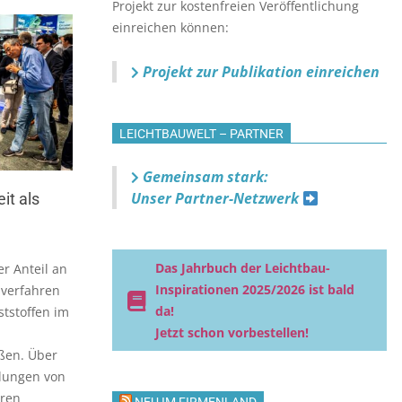
Projekt zur kostenfreien Veröffentlichung
einreichen können:
Projekt zur Publikation einreichen
LEICHTBAUWELT – PARTNER
Gemeinsam stark:
Unser Partner-Netzwerk
it als
Das Jahrbuch der Leichtbau-
r Anteil an
Inspirationen 2025/2026 ist bald
sverfahren
da!
ststoffen im
Jetzt schon vorbestellen!
ßen. Über
klungen von
eren