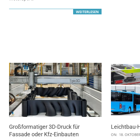
WEITERLESEN
Großformatiger 3D-Druck für
Leichtbau-
Fassade oder Kfz-Einbauten
2024-
ON:
18. OKTOBER