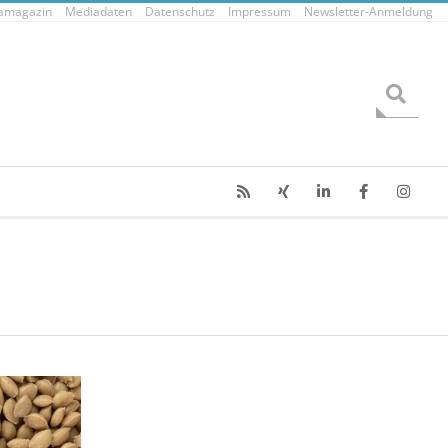
tamagazin
Mediadaten
Datenschutz
Impressum
Newsletter-Anmeldung
Search