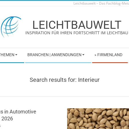
Leichtbauwelt – Das Fachblog-Me
LEICHTBAUWELT
INSPIRATION FÜR IHREN FORTSCHRITT IM LEICHTBAU
 THEMEN
BRANCHEN | ANWENDUNGEN
» FIRMENLAND
Search results for: Interieur
cs in Automotive
g 2026
6