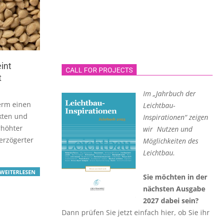
int
CALL FOR PROJECTS
t
Im „Jahrbuch der
herm einen
Leichtbau-
rkten und
Inspirationen“ zeigen
rhöhter
wir Nutzen und
erzögerter
Möglichkeiten des
Leichtbau.
WEITERLESEN
Sie möchten in der
nächsten Ausgabe
2027 dabei sein?
Dann prüfen Sie jetzt einfach hier, ob Sie ihr