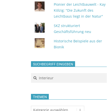
Pionier der Leichtbauwelt - Kay
Kölzig: "Die Zukunft des
Leichtbaus liegt in der Natur"
SKZ strukturiert
Geschäftsführung neu
Historische Beispiele aus der
Bionik
SUCHBEGRIFF EINGEBEN
Search
THEMEN
Themen