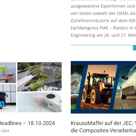
ausgewiesene Expertinnen und
von Seiten sowohl der OEMs als
Zuliefererindustrie auf dem VDI
Fachkongress PIAE – Plastics in
Engineering am 26. und 27. Mär
Headlines – 18.10.2024
KraussMaffei auf der JEC: V
die Composites-Verarbeitu
 2024