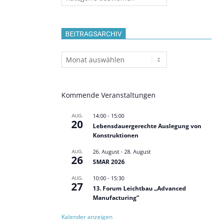
BEITRAGSARCHIV
Beitragsarchiv
Kommende Veranstaltungen
AUG.
14:00
-
15:00
20
Lebensdauergerechte Auslegung von
Konstruktionen
AUG.
26. August
-
28. August
26
SMAR 2026
AUG.
10:00
-
15:30
27
13. Forum Leichtbau „Advanced
Manufacturing“
Kalender anzeigen