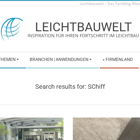
Leichtbauwelt – Das Fachblog-Me
LEICHTBAUWELT
INSPIRATION FÜR IHREN FORTSCHRITT IM LEICHTBAU
 THEMEN
BRANCHEN | ANWENDUNGEN
» FIRMENLAND
Search results for: SChiff