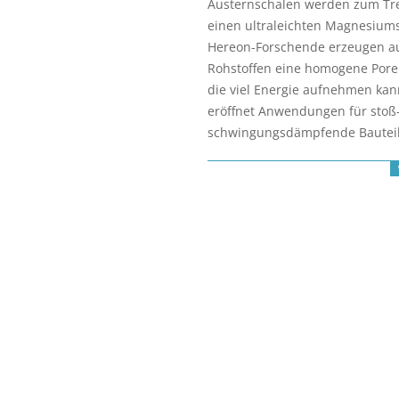
Austernschalen werden zum Tre
27
einen ultraleichten Magnesiu
Hereon-Forschende erzeugen a
Rohstoffen eine homogene Pore
die viel Energie aufnehmen kan
eröffnet Anwendungen für stoß
schwingungsdämpfende Bauteil