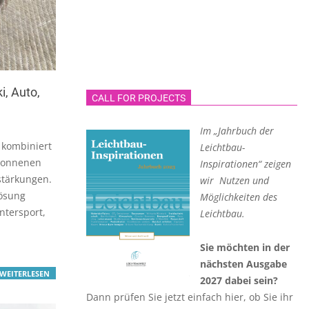
i, Auto,
CALL FOR PROJECTS
Im „Jahrbuch der
 kombiniert
Leichtbau-
ewonnenen
Inspirationen“ zeigen
stärkungen.
wir Nutzen und
ösung
Möglichkeiten des
ntersport,
Leichtbau.
Sie möchten in der
nächsten Ausgabe
WEITERLESEN
2027 dabei sein?
Dann prüfen Sie jetzt einfach hier, ob Sie ihr