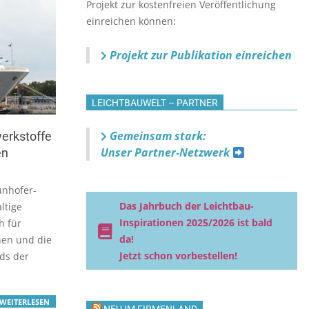
Projekt zur kostenfreien Veröffentlichung
einreichen können:
Projekt zur Publikation einreichen
LEICHTBAUWELT – PARTNER
Gemeinsam stark:
erkstoffe
Unser Partner-Netzwerk
en
unhofer-
Das Jahrbuch der Leichtbau-
ltige
Inspirationen 2025/2026 ist bald
h für
da!
nen und die
Jetzt schon vorbestellen!
ds der
WEITERLESEN