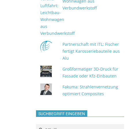
Wohnwagen aus
Verbundwerkstoff
Partnerschaft mit ITL: Fischer
fertigt Karosseriebauteile aus
Alu
Großformatiger 3D-Druck für
Fassade oder Kfz-Einbauten
Fakuma: Strahlenvernetzung
optimiert Composites
SUCHBEGRIFF EINGEBEN
Search