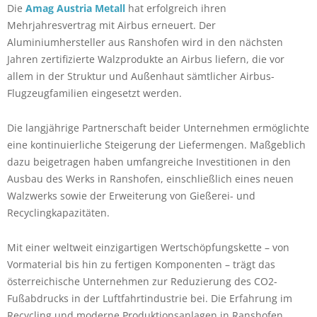
Die
Amag Austria Metall
hat erfolgreich ihren
Mehrjahresvertrag mit Airbus erneuert. Der
Aluminiumhersteller aus Ranshofen wird in den nächsten
Jahren zertifizierte Walzprodukte an Airbus liefern, die vor
allem in der Struktur und Außenhaut sämtlicher Airbus-
Flugzeugfamilien eingesetzt werden.
Die langjährige Partnerschaft beider Unternehmen ermöglichte
eine kontinuierliche Steigerung der Liefermengen. Maßgeblich
dazu beigetragen haben umfangreiche Investitionen in den
Ausbau des Werks in Ranshofen, einschließlich eines neuen
Walzwerks sowie der Erweiterung von Gießerei- und
Recyclingkapazitäten.
Mit einer weltweit einzigartigen Wertschöpfungskette – von
Vormaterial bis hin zu fertigen Komponenten – trägt das
österreichische Unternehmen zur Reduzierung des CO2-
Fußabdrucks in der Luftfahrtindustrie bei. Die Erfahrung im
Recycling und moderne Produktionsanlagen in Ranshofen