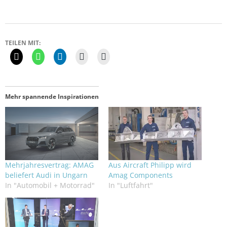
TEILEN MIT:
Mehr spannende Inspirationen
Mehrjahresvertrag: AMAG
Aus Aircraft Philipp wird
beliefert Audi in Ungarn
Amag Components
In "Automobil + Motorrad"
In "Luftfahrt"