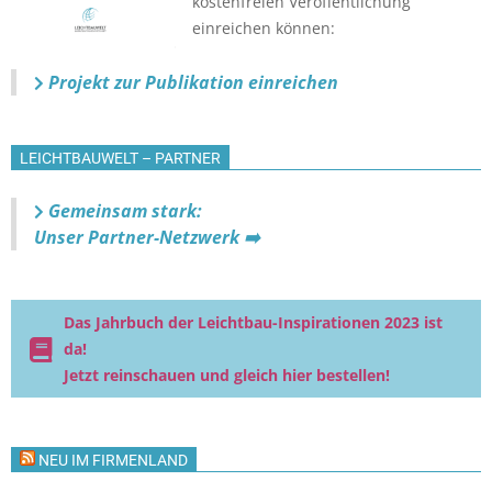
kostenfreien Veröffentlichung
einreichen können:
Projekt zur Publikation einreichen
LEICHTBAUWELT – PARTNER
Gemeinsam stark:
Unser Partner-Netzwerk ➡️
Das Jahrbuch der Leichtbau-Inspirationen 2023 ist
da!
Jetzt reinschauen und gleich hier bestellen!
NEU IM FIRMENLAND