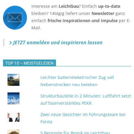
Interesse am
Leichtbau
? Einfach
up-to-date
bleiben? 14tägig liefert unser
Newsletter
ganz
einfach
frische Inspirationen und Impulse
per E-
Mail.
JETZT anmelden
und inspirieren lassen
TOP 10 – MEISTGELESEN
Leichter batterieleketrischer Zug soll
Nebenstrecken neu beleben
Strukturbauteile in 2 Minuten: Luftfahrt setzt
auf faserverstärktes PEKK
Zwei neue Gesichter im Führungsteam bei
Forvia
5 Beispiele für Bionik im Leichtbau