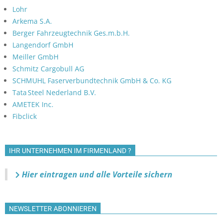
Lohr
Arkema S.A.
Berger Fahrzeugtechnik Ges.m.b.H.
Langendorf GmbH
Meiller GmbH
Schmitz Cargobull AG
SCHMUHL Faserverbundtechnik GmbH & Co. KG
Tata Steel Nederland B.V.
AMETEK Inc.
Fibclick
IHR UNTERNEHMEN IM FIRMENLAND ?
Hier eintragen und alle Vorteile sichern
NEWSLETTER ABONNIEREN