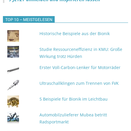
TOP 10 – MEISTGELESEN
Historische Beispiele aus der Bionik
Studie Ressourceneffizienz in KMU: Große
Wirkung trotz Hürden
Erster Voll-Carbon-Lenker für Motorräder
Ultraschallklingen zum Trennen von FVK
5 Beispiele für Bionik im Leichtbau
Automobilzulieferer Mubea betritt
Radsportmarkt