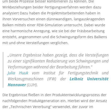
um beide Prozesse besser kombinieren zu können. Die
Wirkbeziehungen beider Fertigungsverfahren werden dazu
analysiert Dazu haben die Projektmitarbeitenden haben in
ihren Vorversuchen einen dünnwandigen, langauskragenden
Balken mittels einer FEM-Simulation untersucht. Dabei wurde
eine harmonische Anregung, wie sie bei der Fräsbearbeitung
entsteht, angenommen und die Schwingungsform des Balkens
mit und ohne Versteifungen verglichen.
„Unsere Ergebnisse haben gezeigt, dass die Versteifungen
zu einer signifikanten Reduzierung von Schwingungen und
Verformungen während der Bearbeitung führen.“
Julia Huuk
vom Institut für Fertigungstechnik und
Werkzeugmaschinen (IFW) der
Leibniz Universität
Hannover
(LUH).
Die Ergebnisse fließen in den Produktentwicklungsprozess der
nachfolgenden Produktgeneration ein. Hierbei wird der Ansatz
der „Technischen Vererbung“ verwendet, der zuvor im