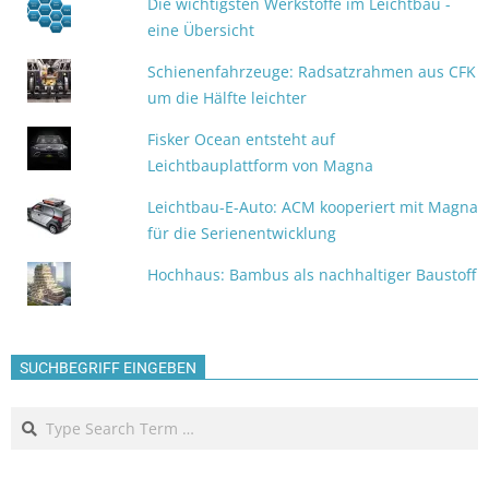
Die wichtigsten Werkstoffe im Leichtbau -
eine Übersicht
Schienenfahrzeuge: Radsatzrahmen aus CFK
um die Hälfte leichter
Fisker Ocean entsteht auf
Leichtbauplattform von Magna
Leichtbau-E-Auto: ACM kooperiert mit Magna
für die Serienentwicklung
Hochhaus: Bambus als nachhaltiger Baustoff
SUCHBEGRIFF EINGEBEN
Search