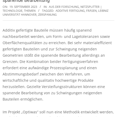
spanende Bearbeitung
ON:
19. SEPTEMBER 2023
IN:
AUS DER FORSCHUNG
,
NETZSPLITTER |
TECHNOLOGIE, THEMEN
TAGGED:
ADDITIVE FERTIGUNG
,
FRÄSEN
,
LEIBNIZ
UNIVERSITÄT HANNOVER
,
ZERSPANUNG
Additiv gefertigte Bauteile müssen häufig spanend
nachbearbeitet werden, um Form- und Lagetoleranzen sowie
Oberflächenqualitäten zu erreichen. Bei sehr materialeffizient
gefertigten Bauteilen und zur Schwingung neigenden
Geometrien stößt die spanende Bearbeitung allerdings an
Grenzen. Die Kombination beider Fertigungsverfahren
erfordert eine aufwändige Prozessplanung und einen
Abstimmungsbedarf zwischen den Verfahren, um
wirtschaftliche und qualitativ hochwertige Produkte
herzustellen. Gezielte Versteifungsstrukturen können eine
spanende Bearbeitung von zu Schwingungen neigenden
Bauteilen ermöglichen.
Im Projekt „Optiwas“ soll nun eine Methodik entwickelt werden,