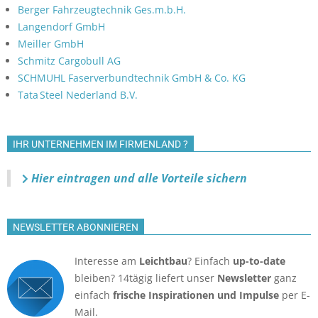
Berger Fahrzeugtechnik Ges.m.b.H.
Langendorf GmbH
Meiller GmbH
Schmitz Cargobull AG
SCHMUHL Faserverbundtechnik GmbH & Co. KG
Tata Steel Nederland B.V.
IHR UNTERNEHMEN IM FIRMENLAND ?
Hier eintragen und alle Vorteile sichern
NEWSLETTER ABONNIEREN
Interesse am
Leichtbau
? Einfach
up-to-date
bleiben? 14tägig liefert unser
Newsletter
ganz
einfach
frische Inspirationen und Impulse
per E-
Mail.