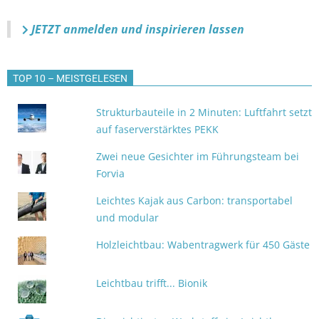
JETZT anmelden
und inspirieren lassen
TOP 10 – MEISTGELESEN
Strukturbauteile in 2 Minuten: Luftfahrt setzt
auf faserverstärktes PEKK
Zwei neue Gesichter im Führungsteam bei
Forvia
Leichtes Kajak aus Carbon: transportabel
und modular
Holzleichtbau: Wabentragwerk für 450 Gäste
Leichtbau trifft... Bionik