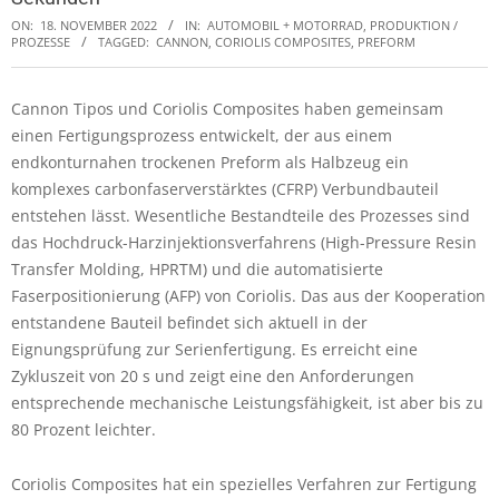
ON:
18. NOVEMBER 2022
IN:
AUTOMOBIL + MOTORRAD
,
PRODUKTION /
PROZESSE
TAGGED:
CANNON
,
CORIOLIS COMPOSITES
,
PREFORM
Cannon Tipos und Coriolis Composites haben gemeinsam
einen Fertigungsprozess entwickelt, der aus einem
endkonturnahen trockenen Preform als Halbzeug ein
komplexes carbonfaserverstärktes (CFRP) Verbundbauteil
entstehen lässt. Wesentliche Bestandteile des Prozesses sind
das Hochdruck-Harzinjektionsverfahrens (High-Pressure Resin
Transfer Molding, HPRTM) und die automatisierte
Faserpositionierung (AFP) von Coriolis. Das aus der Kooperation
entstandene Bauteil befindet sich aktuell in der
Eignungsprüfung zur Serienfertigung. Es erreicht eine
Zykluszeit von 20 s und zeigt eine den Anforderungen
entsprechende mechanische Leistungsfähigkeit, ist aber bis zu
80 Prozent leichter.
Coriolis Composites hat ein spezielles Verfahren zur Fertigung