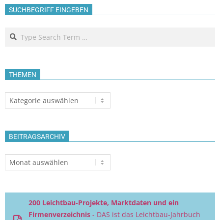
SUCHBEGRIFF EINGEBEN
Search
THEMEN
Themen
BEITRAGSARCHIV
Beitragsarchiv
200 Leichtbau-Projekte, Marktdaten und ein
Firmenverzeichnis
- DAS ist das Leichtbau-Jahrbuch