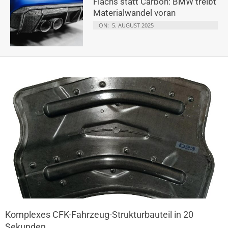
Flachs statt Carbon: BMW treibt
Materialwandel voran
ON:
5. AUGUST 2025
Komplexes CFK-Fahrzeug-Strukturbauteil in 20
Sekunden