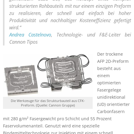
strukturierten Rohbauteils mit nur einem einzigen Preform
zu realisieren, der schnell und einfach bei hoher
Produktivität und nachhaltiger Kosteneffizienz gefertigt
wird.“
Andrea Castelnovo
, Technologie- und F&E-Leiter bei
Cannon Tipos
Der trockene
AFP 2D-Preform
besteht aus
einem
optimierten
Fasergelege
unidirektional
Die Werkzeuge für das Strukturbauteil aus CFK-
(UD) orientierter
Preform. (Quelle: Cannon Gruppe)
Carbonfasern
mit 280 g/m² Fasergewicht pro Schicht und 55 Prozent
Faservolumenanteil. Genutzt wird eine spezielle
Bindemitteltechnologie zur Injektion mit einem schnell