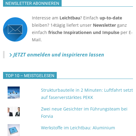
NEWSLETTER ABONNIEREN
Interesse am
Leichtbau
? Einfach
up-to-date
bleiben? 14tägig liefert unser
Newsletter
ganz
einfach
frische Inspirationen und Impulse
per E-
Mail.
JETZT anmelden
und inspirieren lassen
TOP 10 – MEISTGELESEN
Strukturbauteile in 2 Minuten: Luftfahrt setzt
auf faserverstärktes PEKK
Zwei neue Gesichter im Führungsteam bei
Forvia
Werkstoffe im Leichtbau: Aluminium