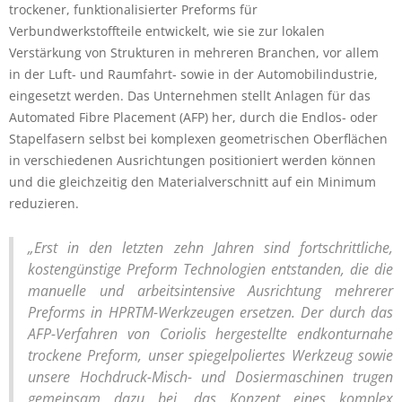
trockener, funktionalisierter Preforms für
Verbundwerkstoffteile entwickelt, wie sie zur lokalen
Verstärkung von Strukturen in mehreren Branchen, vor allem
in der Luft- und Raumfahrt- sowie in der Automobilindustrie,
eingesetzt werden. Das Unternehmen stellt Anlagen für das
Automated Fibre Placement (AFP) her, durch die Endlos- oder
Stapelfasern selbst bei komplexen geometrischen Oberflächen
in verschiedenen Ausrichtungen positioniert werden können
und die gleichzeitig den Materialverschnitt auf ein Minimum
reduzieren.
„Erst in den letzten zehn Jahren sind fortschrittliche,
kostengünstige Preform Technologien entstanden, die die
manuelle und arbeitsintensive Ausrichtung mehrerer
Preforms in HPRTM-Werkzeugen ersetzen. Der durch das
AFP-Verfahren von Coriolis hergestellte endkonturnahe
trockene Preform, unser spiegelpoliertes Werkzeug sowie
unsere Hochdruck-Misch- und Dosiermaschinen trugen
gemeinsam dazu bei, das Konzept eines komplex