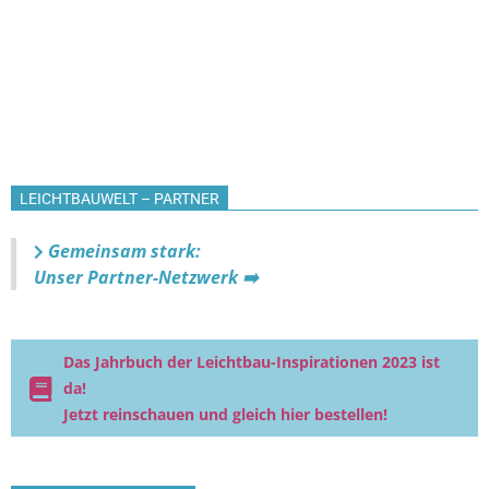
LEICHTBAUWELT – PARTNER
Gemeinsam stark:
Unser Partner-Netzwerk ➡️
Das Jahrbuch der Leichtbau-Inspirationen 2023 ist
da!
Jetzt reinschauen und gleich hier bestellen!