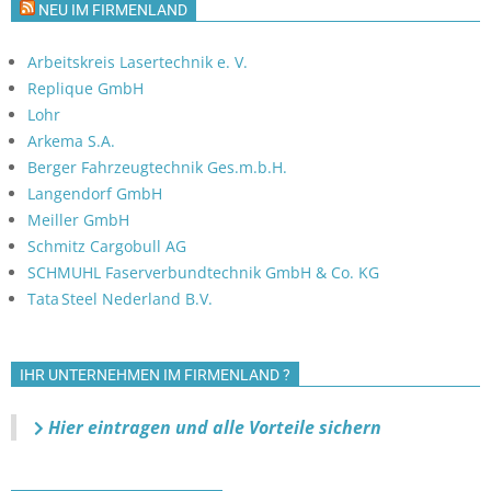
NEU IM FIRMENLAND
Arbeitskreis Lasertechnik e. V.
Replique GmbH
Lohr
Arkema S.A.
Berger Fahrzeugtechnik Ges.m.b.H.
Langendorf GmbH
Meiller GmbH
Schmitz Cargobull AG
SCHMUHL Faserverbundtechnik GmbH & Co. KG
Tata Steel Nederland B.V.
IHR UNTERNEHMEN IM FIRMENLAND ?
Hier eintragen und alle Vorteile sichern