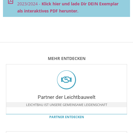
2023/2024 -
Klick hier und lade Dir DEIN Exemplar
als interaktives PDF herunter.
MEHR ENTDECKEN
Partner der Leichtbauwelt
LEICHTBAU IST UNSERE GEMEINSAME LEIDENSCHAFT
PARTNER ENTDECKEN