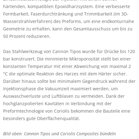
härtenden, kompatiblen Epoxidharzsystem. Eine verbesserte
Formbarkeit, Faserdurchtränkung und Trimmbarkeit (im 3D-
Wasserstrahlverfahren) des Preforms, um eine endkonturnahe
Geometrie zu erhalten, kann den Gesamtausschuss um bis zu
50 Prozent reduzieren.
Das Stahlwerkzeug von Cannon Tipos wurde für Drücke bis 120
bar konstruiert. Die minimierte Mikroporosität stellt bei einer
konstanten Temperatur mit einer Abweichung von maximal 2
°C die optimale Reaktion des Harzes mit dem Härter sicher.
Darüber hinaus sollte bei minimalem Gegendruck während der
Injektionsphase die Vakuumzeit maximiert werden, um
Auswaschverluste und Luftblasen zu vermeiden. Dank der
hochglanzpolierten Kavitäten in Verbindung mit der
Preformtechnologie von Coriolis bekommen die Bauteile eine
besonders gute Oberflächenqualität.
Bild oben: Cannon Tipos und Coriolis Composites bündeln