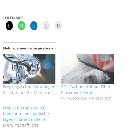
TEILEN MIT:
Mehr spannende Inspirationen
Prepregs schneller ablegen
SGL Carbon eröffnet Fiber
In "Automobil + Motorrad"
Placement Center
In "Automobil + Motorrad"
Projekt iComposite 4.0:
Konstante mechanische
Eigenschaften in Serie
Die wirtschaftliche