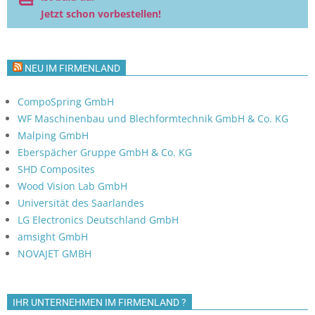
Jetzt schon vorbestellen!
NEU IM FIRMENLAND
CompoSpring GmbH
WF Maschinenbau und Blechformtechnik GmbH & Co. KG
Malping GmbH
Eberspächer Gruppe GmbH & Co. KG
SHD Composites
Wood Vision Lab GmbH
Universität des Saarlandes
LG Electronics Deutschland GmbH
amsight GmbH
NOVAJET GMBH
IHR UNTERNEHMEN IM FIRMENLAND ?