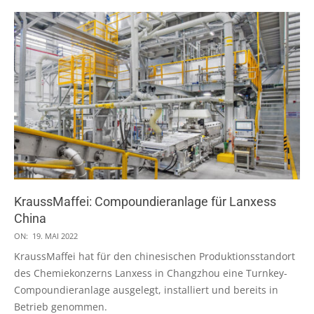
KraussMaffei: Compoundieranlage für Lanxess
China
2022-
ON:
19. MAI 2022
05-
KraussMaffei hat für den chinesischen Produktionsstandort
19
des Chemiekonzerns Lanxess in Changzhou eine Turnkey-
Compoundieranlage ausgelegt, installiert und bereits in
Betrieb genommen.