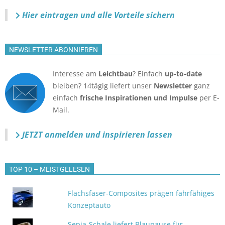
Hier eintragen und alle Vorteile sichern
NEWSLETTER ABONNIEREN
Interesse am
Leichtbau
? Einfach
up-to-date
bleiben? 14tägig liefert unser
Newsletter
ganz
einfach
frische Inspirationen und Impulse
per E-
Mail.
JETZT anmelden
und inspirieren lassen
TOP 10 – MEISTGELESEN
Flachsfaser-Composites prägen fahrfähiges
Konzeptauto
Sepia-Schale liefert Blaupause für