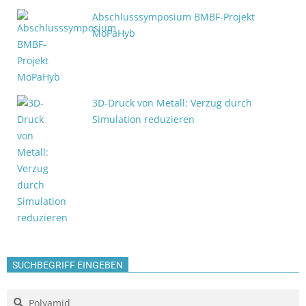
Abschlusssymposium BMBF-Projekt
MoPaHyb
3D-Druck von Metall: Verzug durch
Simulation reduzieren
SUCHBEGRIFF EINGEBEN
Search