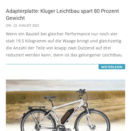
Adapterplatte: Kluger Leichtbau spart 80 Prozent
Gewicht
2022-
ON:
22. AUGUST 2022
08-
Wenn ein Bauteil bei gleicher Performance nur noch vier
22
statt 19,5 Kilogramm auf die Waage bringt und gleichzeitig
die Anzahl der Teile von knapp zwei Dutzend auf drei
reduziert werden kann, dann ist das gelungener Leichtbau.
WEITERLESEN