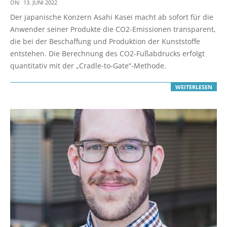
2022-
ON:
13. JUNI 2022
06-
Der japanische Konzern Asahi Kasei macht ab sofort für die
13
Anwender seiner Produkte die CO2-Emissionen transparent,
die bei der Beschaffung und Produktion der Kunststoffe
entstehen. Die Berechnung des CO2-Fußabdrucks erfolgt
quantitativ mit der „Cradle-to-Gate“-Methode.
WEITERLESEN