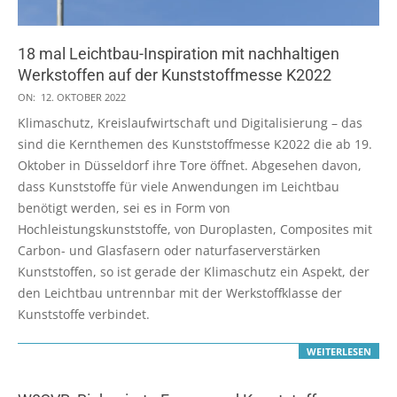
18 mal Leichtbau-Inspiration mit nachhaltigen
Werkstoffen auf der Kunststoffmesse K2022
2022-
ON:
12. OKTOBER 2022
10-
Klimaschutz, Kreislaufwirtschaft und Digitalisierung – das
12
sind die Kernthemen des Kunststoffmesse K2022 die ab 19.
Oktober in Düsseldorf ihre Tore öffnet. Abgesehen davon,
dass Kunststoffe für viele Anwendungen im Leichtbau
benötigt werden, sei es in Form von
Hochleistungskunststoffe, von Duroplasten, Composites mit
Carbon- und Glasfasern oder naturfaserverstärken
Kunststoffen, so ist gerade der Klimaschutz ein Aspekt, der
den Leichtbau untrennbar mit der Werkstoffklasse der
Kunststoffe verbindet.
WEITERLESEN