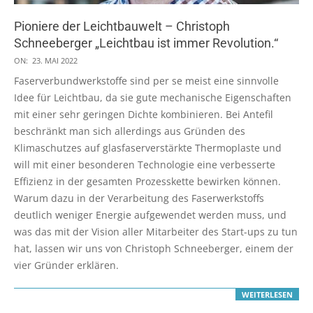
Pioniere der Leichtbauwelt – Christoph
Schneeberger „Leichtbau ist immer Revolution.“
2022-
ON:
23. MAI 2022
05-
Faserverbundwerkstoffe sind per se meist eine sinnvolle
23
Idee für Leichtbau, da sie gute mechanische Eigenschaften
mit einer sehr geringen Dichte kombinieren. Bei Antefil
beschränkt man sich allerdings aus Gründen des
Klimaschutzes auf glasfaserverstärkte Thermoplaste und
will mit einer besonderen Technologie eine verbesserte
Effizienz in der gesamten Prozesskette bewirken können.
Warum dazu in der Verarbeitung des Faserwerkstoffs
deutlich weniger Energie aufgewendet werden muss, und
was das mit der Vision aller Mitarbeiter des Start-ups zu tun
hat, lassen wir uns von Christoph Schneeberger, einem der
vier Gründer erklären.
WEITERLESEN