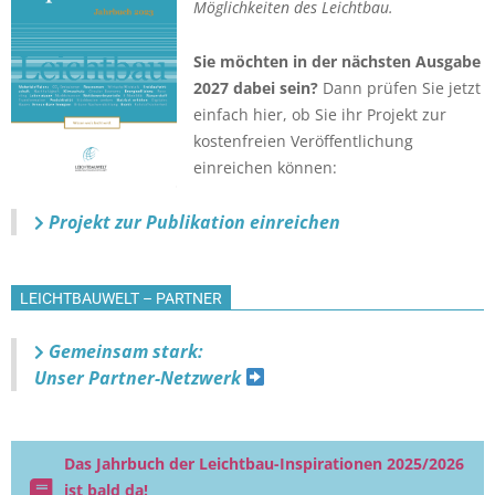
Möglichkeiten des Leichtbau.
Sie möchten in der nächsten Ausgabe
2027 dabei sein?
Dann prüfen Sie jetzt
einfach hier, ob Sie ihr Projekt zur
kostenfreien Veröffentlichung
einreichen können:
Projekt zur Publikation einreichen
LEICHTBAUWELT – PARTNER
Gemeinsam stark:
Unser Partner-Netzwerk
Das Jahrbuch der Leichtbau-Inspirationen 2025/2026
ist bald da!