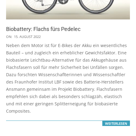
Biobattery: Flachs fürs Pedelec
2022-
ON:
15. AUGUST 2022
08-
Neben dem Motor ist für E-Bikes der Akku ein wesentliches
15
Bauteil – und zugleich ein erheblicher Gewichtsfaktor. Eine
biobasierte Leichtbau-Alternative für das Akkugehäuse aus
Flachsfasern soll für mehr Sicherheit bei Unfällen sorgen.
Dazu forschten Wissenschaflterinnen und Wissenschaftler
des Fraunhofer Institut LBF sowie des Batterie-Herstellers
Ansmann gemeinsam im Projekt Biobattery. Flachsfasern
empfehlen sich dabei als besonders schlagzäh, elastisch
und mit einer geringen Splitterneigung für biobasierte
Composites.
WEITERLESEN