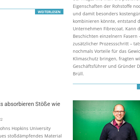
Eigenschaften der Rohstoffe no
WEITERLESEN
und damit besonders kostengün
kombinieren könnte, entstand 
Unternehmen Fibrecoat. Kann 
Beschichten einzelnern Fasern 
zusätzlicher Prozessschritt – tat
nochmals Vorteile für das Gewi
Klimaschutz bringen, fragten wi
Geschäftsführer und Gründer D
Brüll.
s absorbieren Stöße wie
22
Johns Hopkins University
ues stoßdämpfendes Material