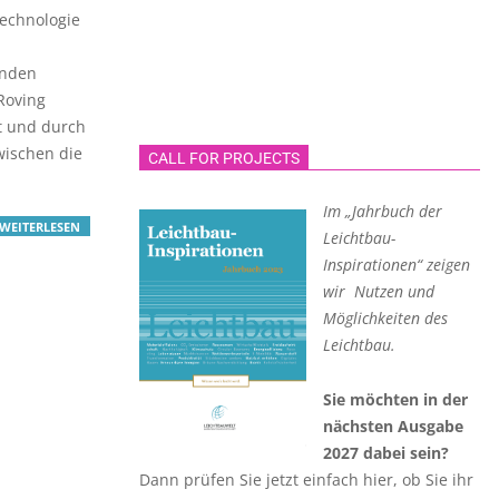
technologie
enden
Roving
rt und durch
wischen die
CALL FOR PROJECTS
Im „Jahrbuch der
WEITERLESEN
Leichtbau-
Inspirationen“ zeigen
wir Nutzen und
Möglichkeiten des
Leichtbau.
Sie möchten in der
nächsten Ausgabe
2027 dabei sein?
Dann prüfen Sie jetzt einfach hier, ob Sie ihr