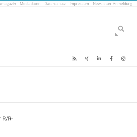
tamagazin
Mediadaten
Datenschutz
Impressum
Newsletter-Anmeldung
Search
r R/R-