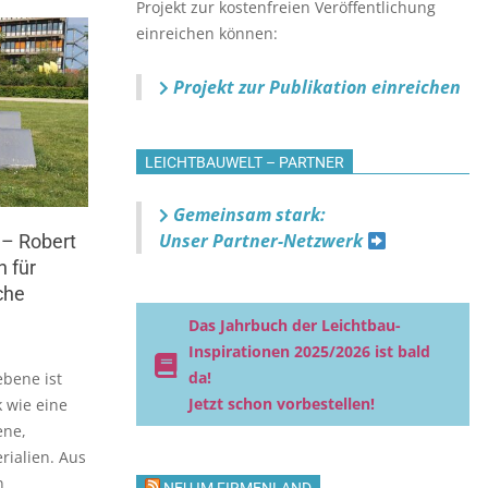
Projekt zur kostenfreien Veröffentlichung
einreichen können:
Projekt zur Publikation einreichen
LEICHTBAUWELT – PARTNER
Gemeinsam stark:
Unser Partner-Netzwerk
 – Robert
n für
che
Das Jahrbuch der Leichtbau-
Inspirationen 2025/2026 ist bald
da!
ebene ist
Jetzt schon vorbestellen!
 wie eine
ene,
rialien. Aus
n