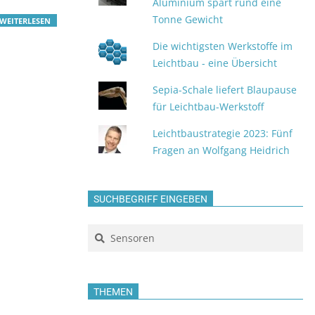
Aluminium spart rund eine
Tonne Gewicht
WEITERLESEN
Die wichtigsten Werkstoffe im
Leichtbau - eine Übersicht
Sepia-Schale liefert Blaupause
für Leichtbau-Werkstoff
Leichtbaustrategie 2023: Fünf
Fragen an Wolfgang Heidrich
SUCHBEGRIFF EINGEBEN
Search
THEMEN