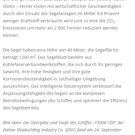
Osten – Ferner Osten mit wirtschaftlicher Geschwindigkeit
durch den Einsatz der Segelanlagen im Mittel 9,8 Prozent
weniger Kraftstoff verbraucht wird und so eine die CO
-
2
Emissionen um mehr als 2.900 Tonnen reduziert werden
können.
Die Segel haben eine Höhe von 40 Meter, die Segelfläche
2
beträgt 1200 m
. Das Segelblatt besteht aus
Kohlefaserverbundwerkstoffen, die sich durch ihr geringes
Gewicht, ihre hohe Festigkeit und ihre gute
Korrosionsbeständigkeit in salzhaltiger Umgebung
auszeichnen. Das intelligente Steuersystem verbessert die
Anpassungsfähigkeit des Segels an die komplexen
Betriebsbedingungen des Schiffes und optimiert die Effizienz
des Segelbetriebs.
Bild oben: Die Übergabe und Taufe des Schiffes „T300K-100“ der
Dalian Shipbuilding Industry Co. (DSIC) fand am 24. September