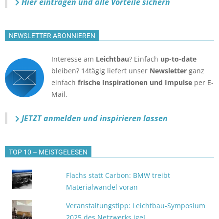
Hier eintragen und alle Vorteile sichern
NEWSLETTER ABONNIEREN
Interesse am
Leichtbau
? Einfach
up-to-date
bleiben? 14tägig liefert unser
Newsletter
ganz
einfach
frische Inspirationen und Impulse
per E-
Mail.
JETZT anmelden
und inspirieren lassen
TOP 10 – MEISTGELESEN
Flachs statt Carbon: BMW treibt
Materialwandel voran
Veranstaltungstipp: Leichtbau-Symposium
2025 des Netzwerks igeL