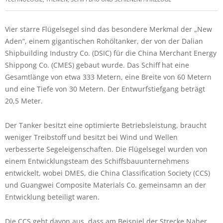
Vier starre Flügelsegel sind das besondere Merkmal der „New
Aden“, einem gigantischen Rohöltanker, der von der Dalian
Shipbuilding Industry Co. (DSIC) für die China Merchant Energy
Shippong Co. (CMES) gebaut wurde. Das Schiff hat eine
Gesamtlänge von etwa 333 Metern, eine Breite von 60 Metern
und eine Tiefe von 30 Metern. Der Entwurfstiefgang beträgt
20,5 Meter.
Der Tanker besitzt eine optimierte Betriebsleistung, braucht
weniger Treibstoff und besitzt bei Wind und Wellen
verbesserte Segeleigenschaften. Die Flügelsegel wurden von
einem Entwicklungsteam des Schiffsbauunternehmens
entwickelt, wobei DMES, die China Classification Society (CCS)
und Guangwei Composite Materials Co. gemeinsamn an der
Entwicklung beteiligt waren.
Die CCS geht davon aus, dass am Beispiel der Strecke Naher