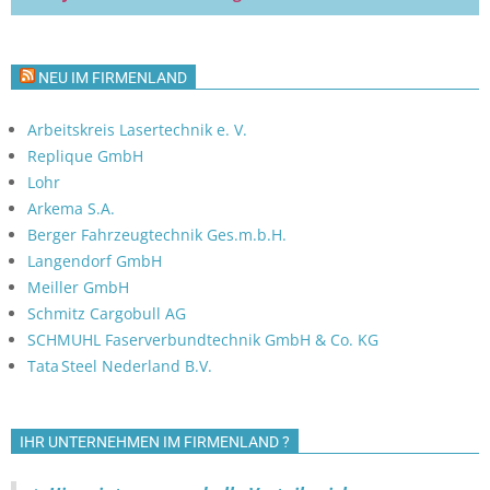
NEU IM FIRMENLAND
Arbeitskreis Lasertechnik e. V.
Replique GmbH
Lohr
Arkema S.A.
Berger Fahrzeugtechnik Ges.m.b.H.
Langendorf GmbH
Meiller GmbH
Schmitz Cargobull AG
SCHMUHL Faserverbundtechnik GmbH & Co. KG
Tata Steel Nederland B.V.
IHR UNTERNEHMEN IM FIRMENLAND ?