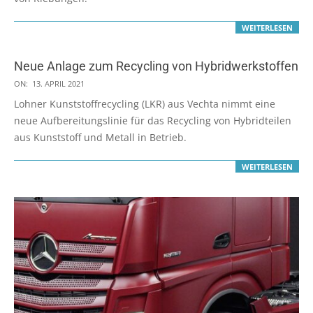
WEITERLESEN
Neue Anlage zum Recycling von Hybridwerkstoffen
2021-
ON:
13. APRIL 2021
04-
Lohner Kunststoffrecycling (LKR) aus Vechta nimmt eine
13
neue Aufbereitungslinie für das Recycling von Hybridteilen
aus Kunststoff und Metall in Betrieb.
WEITERLESEN