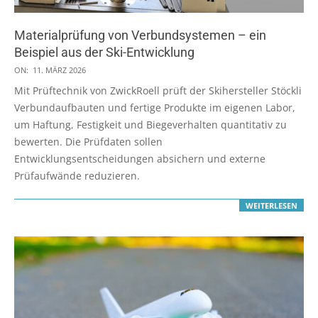
Materialprüfung von Verbundsystemen – ein
Beispiel aus der Ski-Entwicklung
2026-
ON:
11. MÄRZ 2026
03-
Mit Prüftechnik von ZwickRoell prüft der Skihersteller Stöckli
11
Verbundaufbauten und fertige Produkte im eigenen Labor,
um Haftung, Festigkeit und Biegeverhalten quantitativ zu
bewerten. Die Prüfdaten sollen
Entwicklungsentscheidungen absichern und externe
Prüfaufwände reduzieren.
WEITERLESEN