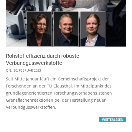
Rohstoffeffizienz durch robuste
Verbundgusswerkstoffe
2023-
ON:
20. FEBRUAR 2023
02-
Seit Mitte Januar läuft ein Gemeinschaftsprojekt der
20
Forschenden an der TU Clausthal. Im Mittelpunkt des
grundlagenorientierten Forschungsvorhabens stehen
Grenzflächenreaktionen bei der Herstellung neuer
Verbundgusswerkstoffen.
WEITERLESEN