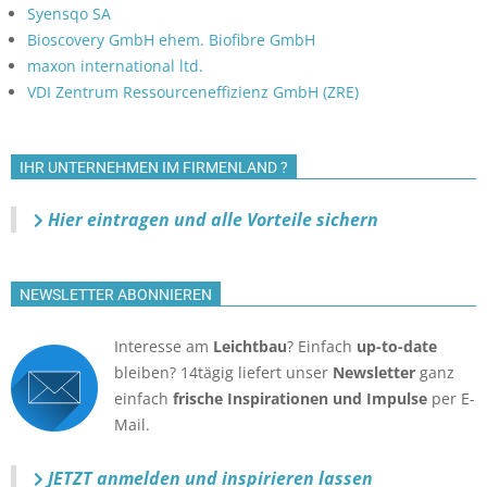
Syensqo SA
Bioscovery GmbH ehem. Biofibre GmbH
maxon international ltd.
VDI Zentrum Ressourceneffizienz GmbH (ZRE)
IHR UNTERNEHMEN IM FIRMENLAND ?
Hier eintragen und alle Vorteile sichern
NEWSLETTER ABONNIEREN
Interesse am
Leichtbau
? Einfach
up-to-date
bleiben? 14tägig liefert unser
Newsletter
ganz
einfach
frische Inspirationen und Impulse
per E-
Mail.
JETZT anmelden
und inspirieren lassen