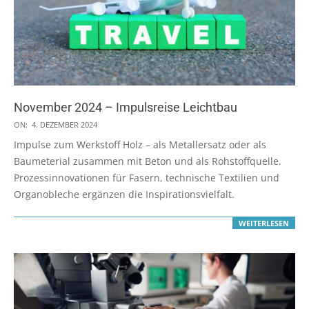
November 2024 – Impulsreise Leichtbau
2024-
ON:
4. DEZEMBER 2024
12-
Impulse zum Werkstoff Holz – als Metallersatz oder als
04
Baumeterial zusammen mit Beton und als Rohstoffquelle.
Prozessinnovationen für Fasern, technische Textilien und
Organobleche ergänzen die Inspirationsvielfalt.
WEITERLESEN