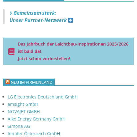
Gemeinsam stark:
Unser Partner-Netzwerk
Das Jahrbuch der Leichtbau-Inspirationen 2025/2026
ist bald da!
Jetzt schon vorbestellen!
NEU IM FIRMENLAND
LG Electronics Deutschland GmbH
amsight GmbH
NOVAJET GMBH
Aiko Energy Germany GmbH
Simona AG
Innotec Österreich GmbH