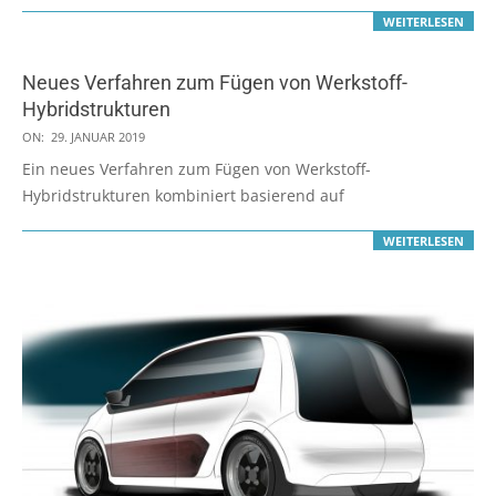
WEITERLESEN
Neues Verfahren zum Fügen von Werkstoff-
Hybridstrukturen
2019-
ON:
29. JANUAR 2019
01-
Ein neues Verfahren zum Fügen von Werkstoff-
29
Hybridstrukturen kombiniert basierend auf
WEITERLESEN