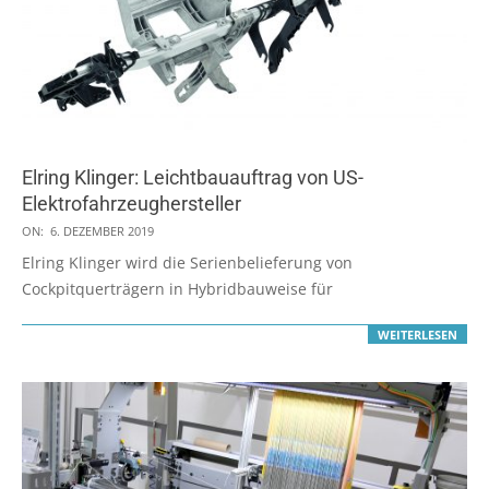
Elring Klinger: Leichtbauauftrag von US-
Elektrofahrzeughersteller
2019-
ON:
6. DEZEMBER 2019
12-
Elring Klinger wird die Serienbelieferung von
06
Cockpitquerträgern in Hybridbauweise für
WEITERLESEN