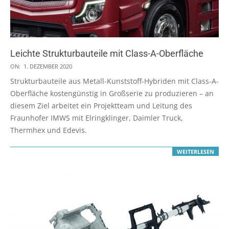
Leichte Strukturbauteile mit Class-A-Oberfläche
2020-
ON:
1. DEZEMBER 2020
12-
Strukturbauteile aus Metall-Kunststoff-Hybriden mit Class-A-
01
Oberfläche kostengünstig in Großserie zu produzieren – an
diesem Ziel arbeitet ein Projektteam und Leitung des
Fraunhofer IMWS mit Elringklinger, Daimler Truck,
Thermhex und Edevis.
WEITERLESEN