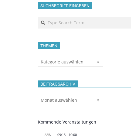
SUCHBEGRIFF EINGEBEN
Search
THEMEN
Themen
BEITRAGSARCHIV
Beitragsarchiv
Kommende Veranstaltungen
APR.
09:15
-
10:00