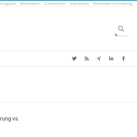
tamagazin
Mediadaten
Datenschutz
Impressum
Newsletter-Anmeldung
Search
rung vs.