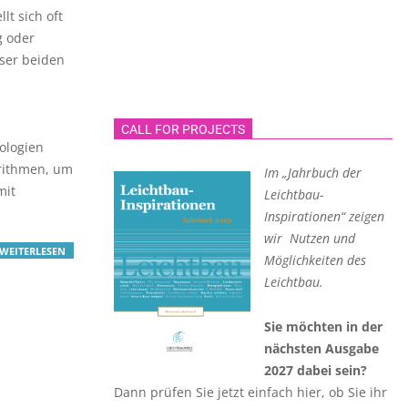
lt sich oft
g oder
ser beiden
CALL FOR PROJECTS
ologien
rithmen, um
Im „Jahrbuch der
mit
Leichtbau-
Inspirationen“ zeigen
wir Nutzen und
WEITERLESEN
Möglichkeiten des
Leichtbau.
Sie möchten in der
nächsten Ausgabe
2027 dabei sein?
Dann prüfen Sie jetzt einfach hier, ob Sie ihr