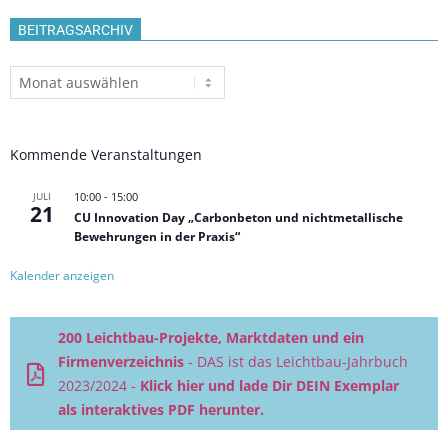
BEITRAGSARCHIV
Beitragsarchiv
Kommende Veranstaltungen
JULI
10:00
-
15:00
21
CU Innovation Day „Carbonbeton und nichtmetallische
Bewehrungen in der Praxis“
Kalender anzeigen
200 Leichtbau-Projekte, Marktdaten und ein
Firmenverzeichnis
- DAS ist das Leichtbau-Jahrbuch
2023/2024 -
Klick hier und lade Dir DEIN Exemplar
als interaktives PDF herunter.