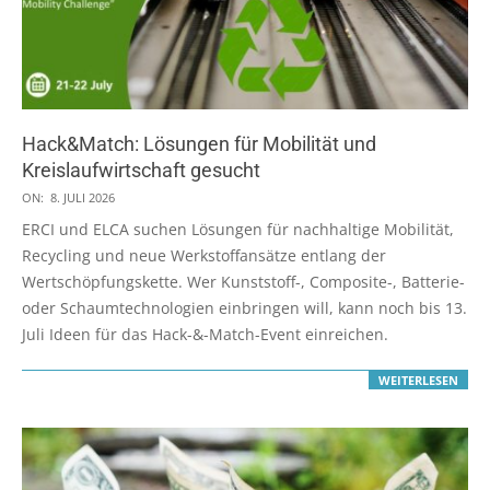
Hack&Match: Lösungen für Mobilität und
Kreislaufwirtschaft gesucht
2026-
ON:
8. JULI 2026
07-
ERCI und ELCA suchen Lösungen für nachhaltige Mobilität,
08
Recycling und neue Werkstoffansätze entlang der
Wertschöpfungskette. Wer Kunststoff-, Composite-, Batterie-
oder Schaumtechnologien einbringen will, kann noch bis 13.
Juli Ideen für das Hack-&-Match-Event einreichen.
WEITERLESEN