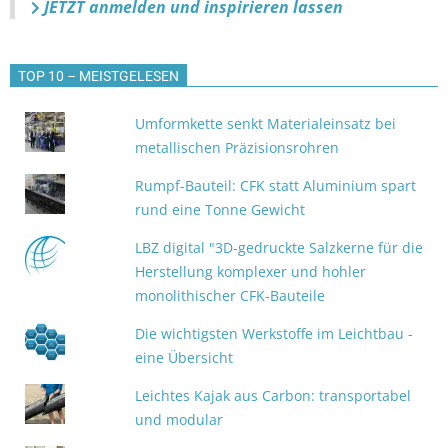
JETZT anmelden
und inspirieren lassen
TOP 10 – MEISTGELESEN
Umformkette senkt Materialeinsatz bei
metallischen Präzisionsrohren
Rumpf-Bauteil: CFK statt Aluminium spart
rund eine Tonne Gewicht
LBZ digital "3D-gedruckte Salzkerne für die
Herstellung komplexer und hohler
monolithischer CFK-Bauteile
Die wichtigsten Werkstoffe im Leichtbau -
eine Übersicht
Leichtes Kajak aus Carbon: transportabel
und modular