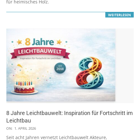
für heimisches Holz.
WEITERLESEN
8 Jahre Leichtbauwelt: Inspiration für Fortschritt im
Leichtbau
2026-
ON:
1. APRIL 2026
04-
Seit acht Jahren vernetzt Leichtbauwelt Akteure,