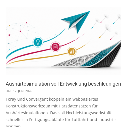
Aushärtesimulation soll Entwicklung beschleunigen
2026-
ON:
17. JUNI 2026
06-
Toray und Convergent koppeln ein webbasiertes
17
Konstruktionswerkzeug mit Harzdatensätzen für
Aushärtesimulationen. Das soll Hochleistungswerkstoffe
schneller in Fertigungsabläufe für Luftfahrt und Industrie
bringen.