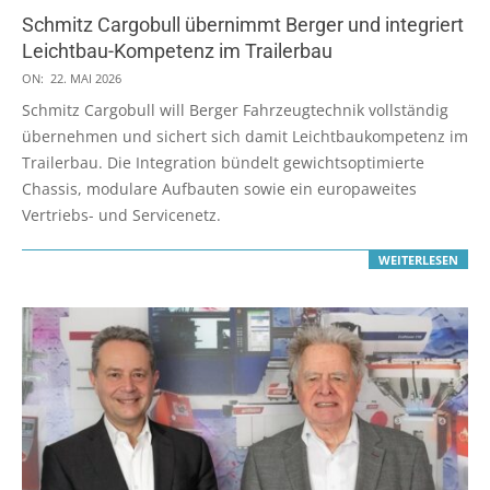
Schmitz Cargobull übernimmt Berger und integriert
Leichtbau-Kompetenz im Trailerbau
2026-
ON:
22. MAI 2026
05-
Schmitz Cargobull will Berger Fahrzeugtechnik vollständig
22
übernehmen und sichert sich damit Leichtbaukompetenz im
Trailerbau. Die Integration bündelt gewichtsoptimierte
Chassis, modulare Aufbauten sowie ein europaweites
Vertriebs- und Servicenetz.
WEITERLESEN