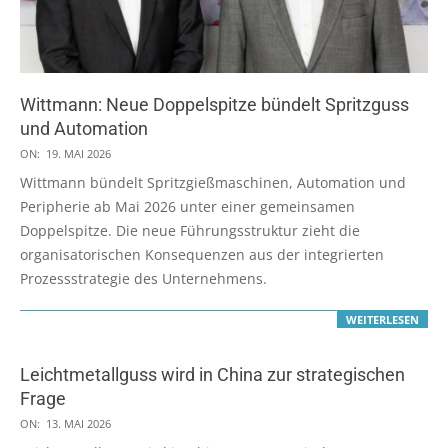
Wittmann: Neue Doppelspitze bündelt Spritzguss
und Automation
2026-
ON:
19. MAI 2026
05-
Wittmann bündelt Spritzgießmaschinen, Automation und
19
Peripherie ab Mai 2026 unter einer gemeinsamen
Doppelspitze. Die neue Führungsstruktur zieht die
organisatorischen Konsequenzen aus der integrierten
Prozessstrategie des Unternehmens.
WEITERLESEN
Leichtmetallguss wird in China zur strategischen
Frage
2026-
ON:
13. MAI 2026
05-