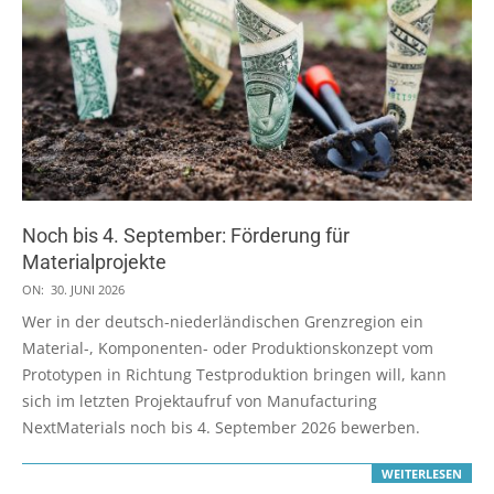
Noch bis 4. September: Förderung für
Materialprojekte
2026-
ON:
30. JUNI 2026
06-
Wer in der deutsch-niederländischen Grenzregion ein
30
Material-, Komponenten- oder Produktionskonzept vom
Prototypen in Richtung Testproduktion bringen will, kann
sich im letzten Projektaufruf von Manufacturing
NextMaterials noch bis 4. September 2026 bewerben.
WEITERLESEN