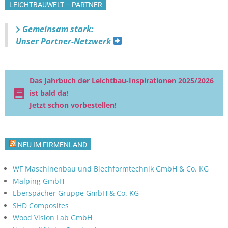
LEICHTBAUWELT – PARTNER
Gemeinsam stark:
Unser Partner-Netzwerk
Das Jahrbuch der Leichtbau-Inspirationen 2025/2026
ist bald da!
Jetzt schon vorbestellen!
NEU IM FIRMENLAND
WF Maschinenbau und Blechformtechnik GmbH & Co. KG
Malping GmbH
Eberspächer Gruppe GmbH & Co. KG
SHD Composites
Wood Vision Lab GmbH