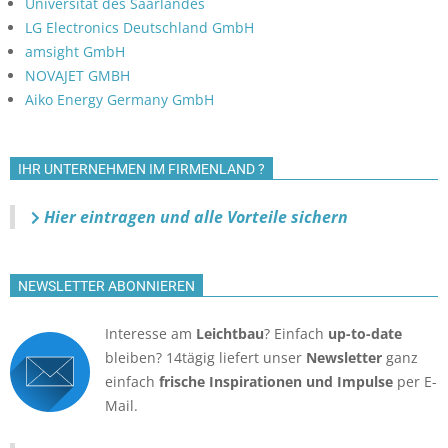
Universität des Saarlandes
LG Electronics Deutschland GmbH
amsight GmbH
NOVAJET GMBH
Aiko Energy Germany GmbH
IHR UNTERNEHMEN IM FIRMENLAND ?
Hier eintragen und alle Vorteile sichern
NEWSLETTER ABONNIEREN
Interesse am
Leichtbau
? Einfach
up-to-date
bleiben? 14tägig liefert unser
Newsletter
ganz
einfach
frische Inspirationen und Impulse
per E-
Mail.