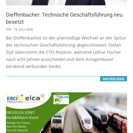
Dieffenbacher: Technische Geschäftsführung neu
besetzt
2026-
ON:
15. JULI 2026
07-
Bei Dieffenbacher ist der planmäßige Wechsel an der Spitze
15
der technischen Geschäftsführung abgeschlossen: Stefan
Zipf übernimmt die CTO-Position, während Lothar Fischer
nach acht Jahren ausscheidet und dem Anlagenbauer
beratend verbunden bleibt.
WEITERLESEN