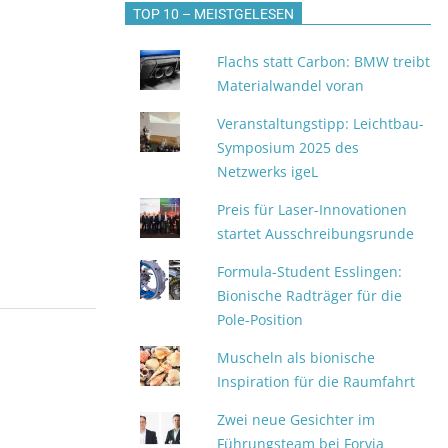
TOP 10 – MEISTGELESEN
Flachs statt Carbon: BMW treibt
Materialwandel voran
Veranstaltungstipp: Leichtbau-
Symposium 2025 des
Netzwerks igeL
Preis für Laser-Innovationen
startet Ausschreibungsrunde
Formula-Student Esslingen:
Bionische Radträger für die
Pole-Position
Muscheln als bionische
Inspiration für die Raumfahrt
Zwei neue Gesichter im
Führungsteam bei Forvia