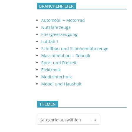
BRANCHENFILTER
Automobil + Motorrad
Nutzfahrzeuge
Energieerzeugung
Luftfahrt
Schiffbau und Schienenfahrzeuge
Maschinenbau + Robotik
Sport und Freizeit
Elektronik
Medizintechnik
Möbel und Haushalt
THEMEN
Themen