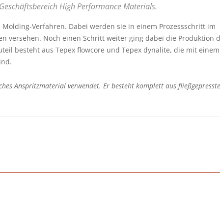
s Geschäftsbereich High Performance Materials.
 Molding-Verfahren. Dabei werden sie in einem Prozessschritt im
n versehen. Noch einen Schritt weiter ging dabei die Produktion 
teil besteht aus Tepex flowcore und Tepex dynalite, die mit einem
ind.
ches Anspritzmaterial verwendet. Er besteht komplett aus fließgepress