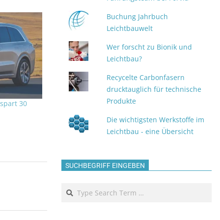
Buchung Jahrbuch
Leichtbauwelt
Wer forscht zu Bionik und
Leichtbau?
Recycelte Carbonfasern
drucktauglich für technische
Produkte
spart 30
Die wichtigsten Werkstoffe im
Leichtbau - eine Übersicht
SUCHBEGRIFF EINGEBEN
Search