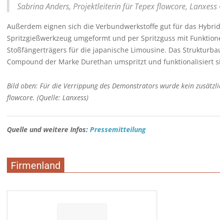
Sabrina Anders, Projektleiterin für Tepex flowcore, Lanxes
Außerdem eignen sich die Verbundwerkstoffe gut für das Hybrid
Spritzgießwerkzeug umgeformt und per Spritzguss mit Funktione
Stoßfängerträgers für die japanische Limousine. Das Strukturbau
Compound der Marke Durethan umspritzt und funktionalisiert s
Bild oben: Für die Verrippung des Demonstrators wurde kein zusätzli
flowcore. (Quelle: Lanxess)
Quelle und weitere Infos:
Pressemitteilung
Firmenland