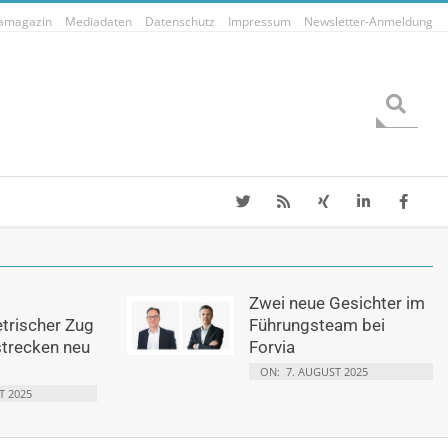
tamagazin
Mediadaten
Datenschutz
Impressum
Newsletter-Anmeldung
Search
Zwei neue Gesichter im
etrischer Zug
Führungsteam bei
strecken neu
Forvia
ON:
7. AUGUST 2025
T 2025