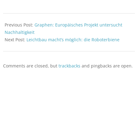
2023-
06-
Previous Post:
Graphen: Europäisches Projekt untersucht
09
Nachhaltigkeit
Next Post:
Leichtbau macht’s möglich: die Roboterbiene
Comments are closed, but
trackbacks
and pingbacks are open.