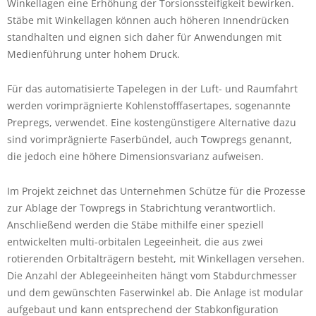
Winkellagen eine Erhöhung der Torsionssteifigkeit bewirken.
Stäbe mit Winkellagen können auch höheren Innendrücken
standhalten und eignen sich daher für Anwendungen mit
Medienführung unter hohem Druck.
Für das automatisierte Tapelegen in der Luft- und Raumfahrt
werden vorimprägnierte Kohlenstofffasertapes, sogenannte
Prepregs, verwendet. Eine kostengünstigere Alternative dazu
sind vorimprägnierte Faserbündel, auch Towpregs genannt,
die jedoch eine höhere Dimensionsvarianz aufweisen.
Im Projekt zeichnet das Unternehmen Schütze für die Prozesse
zur Ablage der Towpregs in Stabrichtung verantwortlich.
Anschließend werden die Stäbe mithilfe einer speziell
entwickelten multi-orbitalen Legeeinheit, die aus zwei
rotierenden Orbitalträgern besteht, mit Winkellagen versehen.
Die Anzahl der Ablegeeinheiten hängt vom Stabdurchmesser
und dem gewünschten Faserwinkel ab. Die Anlage ist modular
aufgebaut und kann entsprechend der Stabkonfiguration