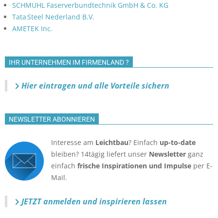
SCHMUHL Faserverbundtechnik GmbH & Co. KG
Tata Steel Nederland B.V.
AMETEK Inc.
IHR UNTERNEHMEN IM FIRMENLAND ?
Hier eintragen und alle Vorteile sichern
NEWSLETTER ABONNIEREN
Interesse am
Leichtbau
? Einfach
up-to-date
bleiben? 14tägig liefert unser
Newsletter
ganz
einfach
frische Inspirationen und Impulse
per E-
Mail.
JETZT anmelden
und inspirieren lassen