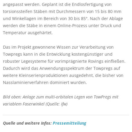
angepasst werden. Geplant ist die Endlosfertigung von
torsionssteifen Stäben mit Durchmessern von 15 bis 80 mm
und Winkellagen im Bereich von 30 bis 85°. Nach der Ablage
werden die Stäbe in einem Online-Prozess unter Druck und
Temperatur ausgehärtet.
Das im Projekt gewonnene Wissen zur Verarbeitung von
Towpregs kann in die Entwicklung kostengünstiger und
robuster Legesysteme für vorimprägnierte Rovings einfließen.
Dadurch wird das Anwendungsspektrum der Towpregs auf
weitere Kleinserienproduktionen ausgedehnt, die bisher von
Nasslaminierverfahren dominiert wurden.
Bild oben: Anlage zum multi-orbitalen Legen von TowPregs mit
variablem Faserwinkel (Quelle: ifw)
Quelle und weitere Infos:
Pressemitteilung