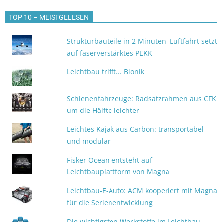
TOP 10 – MEISTGELESEN
Strukturbauteile in 2 Minuten: Luftfahrt setzt
auf faserverstärktes PEKK
Leichtbau trifft... Bionik
Schienenfahrzeuge: Radsatzrahmen aus CFK
um die Hälfte leichter
Leichtes Kajak aus Carbon: transportabel
und modular
Fisker Ocean entsteht auf
Leichtbauplattform von Magna
Leichtbau-E-Auto: ACM kooperiert mit Magna
für die Serienentwicklung
Die wichtigsten Werkstoffe im Leichtbau -