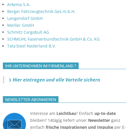
Arkema S.A.
Berger Fahrzeugtechnik Ges.m.b.H.
Langendorf GmbH
Meiller GmbH
Schmitz Cargobull AG
SCHMUHL Faserverbundtechnik GmbH & Co. KG
Tata Steel Nederland B.V.
IHR UNTERNEHMEN IM FIRMENLAND ?
Hier eintragen und alle Vorteile sichern
NEWSLETTER ABONNIEREN
Interesse am
Leichtbau
? Einfach
up-to-date
bleiben? 14tägig liefert unser
Newsletter
ganz
einfach
frische Inspirationen und Impulse
per E-