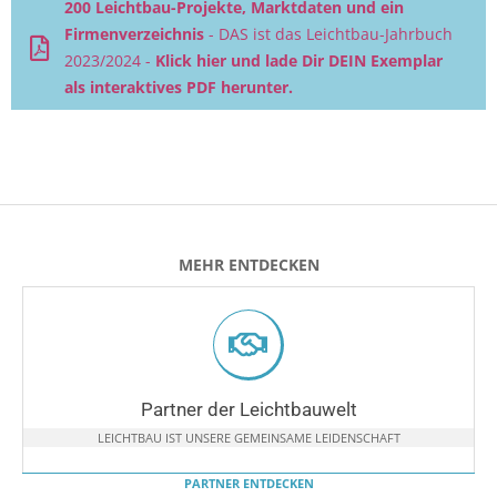
200 Leichtbau-Projekte, Marktdaten und ein
Firmenverzeichnis
- DAS ist das Leichtbau-Jahrbuch
2023/2024 -
Klick hier und lade Dir DEIN Exemplar
als interaktives PDF herunter.
MEHR ENTDECKEN
Partner der Leichtbauwelt
LEICHTBAU IST UNSERE GEMEINSAME LEIDENSCHAFT
PARTNER ENTDECKEN