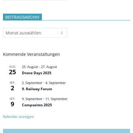
BEITRAGSARCHIV
Beitragsarchiv
Kommende Veranstaltungen
AUG.
25. August
-
27. August
25
Drone Days 2025
SEP.
2. September
-
4. September
2
9. Railway Forum
SEP.
9. September
-
11. September
9
Composites 2025
Kalender anzeigen