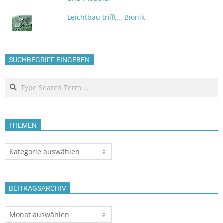
Leichtbau trifft... Bionik
SUCHBEGRIFF EINGEBEN
Search
THEMEN
Themen
BEITRAGSARCHIV
Beitragsarchiv