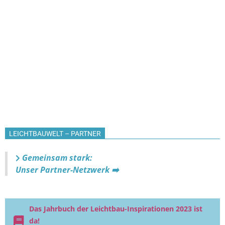
LEICHTBAUWELT – PARTNER
Gemeinsam stark:
Unser Partner-Netzwerk ➡️
Das Jahrbuch der Leichtbau-Inspirationen 2023 ist
da!