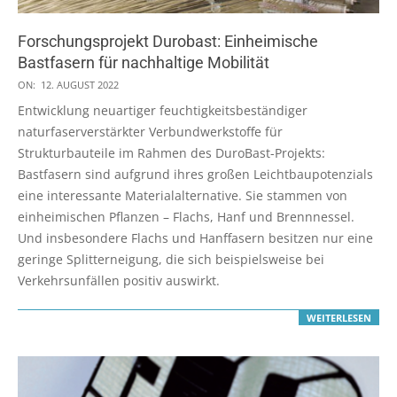
Forschungsprojekt Durobast: Einheimische
Bastfasern für nachhaltige Mobilität
2022-
ON:
12. AUGUST 2022
08-
Entwicklung neuartiger feuchtigkeitsbeständiger
12
naturfaserverstärkter Verbundwerkstoffe für
Strukturbauteile im Rahmen des DuroBast-Projekts:
Bastfasern sind aufgrund ihres großen Leichtbaupotenzials
eine interessante Materialalternative. Sie stammen von
einheimischen Pflanzen – Flachs, Hanf und Brennnessel.
Und insbesondere Flachs und Hanffasern besitzen nur eine
geringe Splitterneigung, die sich beispielsweise bei
Verkehrsunfällen positiv auswirkt.
WEITERLESEN