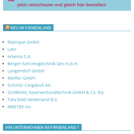
Jetzt reinschauen und gleich hier bestellen!
NEU IM FIRMENLAND
Replique GmbH
Lohr
Arkema S.A.
Berger Fahrzeugtechnik Ges.m.b.H.
Langendorf GmbH
Meiller GmbH
Schmitz Cargobull AG
SCHMUHL Faserverbundtechnik GmbH & Co. KG
Tata Steel Nederland B.V.
AMETEK Inc.
IHR UNTERNEHMEN IM FIRMENLAND ?