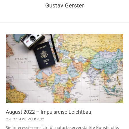
Gustav Gerster
August 2022 – Impulsreise Leichtbau
2022-
ON:
27. SEPTEMBER 2022
09-
Sie interessieren sich für naturfaserverstärkte Kunststoffe,