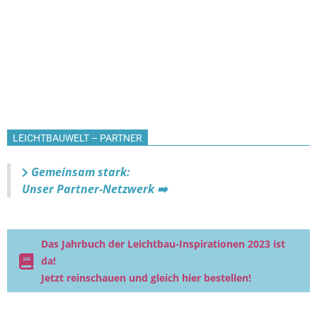
LEICHTBAUWELT – PARTNER
Gemeinsam stark:
Unser Partner-Netzwerk ➡️
Das Jahrbuch der Leichtbau-Inspirationen 2023 ist
da!
Jetzt reinschauen und gleich hier bestellen!