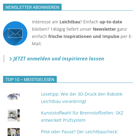
NEWSLETTER ABONNIEREN
Interesse am
Leichtbau
? Einfach
up-to-date
bleiben? 14tägig liefert unser
Newsletter
ganz
einfach
frische Inspirationen und Impulse
per E-
Mail.
JETZT anmelden
und inspirieren lassen
TOP 10 – MEISTGELESEN
Lesetipp: Wie der 3D-Druck den Robotik-
Leichtbau voranbringt
Kunststoffwahl für Brennstoffzellen: SKZ
entwickelt Prüfsystem
Pilot oder Pause? Der Leichtbaucheck: