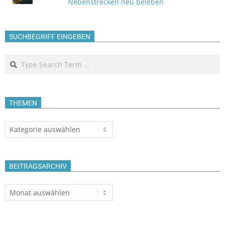
Nebenstrecken neu beleben
SUCHBEGRIFF EINGEBEN
Search
THEMEN
Themen
BEITRAGSARCHIV
Beitragsarchiv