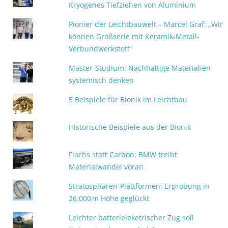
Kryogenes Tiefziehen von Aluminium
Pionier der Leichtbauwelt – Marcel Graf: „Wir
können Großserie mit Keramik-Metall-
Verbundwerkstoff“
Master-Studium: Nachhaltige Materialien
systemisch denken
5 Beispiele für Bionik im Leichtbau
Historische Beispiele aus der Bionik
Flachs statt Carbon: BMW treibt
Materialwandel voran
Stratosphären-Plattformen: Erprobung in
26.000 m Höhe geglückt
Leichter batterieleketrischer Zug soll