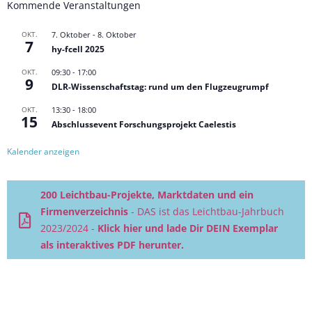
Kommende Veranstaltungen
OKT.
7. Oktober
-
8. Oktober
7
hy-fcell 2025
OKT.
09:30
-
17:00
9
DLR-Wissenschaftstag: rund um den Flugzeugrumpf
OKT.
13:30
-
18:00
15
Abschlussevent Forschungsprojekt Caelestis
Kalender anzeigen
200 Leichtbau-Projekte, Marktdaten und ein
Firmenverzeichnis
- DAS ist das Leichtbau-Jahrbuch
2023/2024 -
Klick hier und lade Dir DEIN Exemplar
als interaktives PDF herunter.