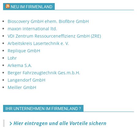
NEU IM FIRMENLAND
Bioscovery GmbH ehem. Biofibre GmbH
maxon international ltd.
VDI Zentrum Ressourceneffizienz GmbH (ZRE)
Arbeitskreis Lasertechnik e. V.
Replique GmbH
Lohr
Arkema S.A.
Berger Fahrzeugtechnik Ges.m.b.H.
Langendorf GmbH
Meiller GmbH
IHR UNTERNEHMEN IM FIRMENLAND ?
Hier eintragen und alle Vorteile sichern