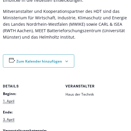
Einblicke in die neuesten Entwicklungen.
Mitveranstalter und Kooperationspartner des HDT sind das
Ministerium für Wirtschaft, Industrie, Klimaschutz und Energie
des Landes Nordrhein-Westfalen (MWIKE) sowie CARL & ISEA
(RWTH Aachen), MEET Batterieforschungszentrum (Universität
Münster) und das Helmholtz Institut.
Zum Kalender hinzufügen
DETAILS
VERANSTALTER
Beginn:
Haus der Technik
1. April
Ende:
3. April
Veranstaltungskategorie: