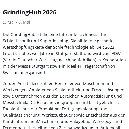
GrindingHub 2026
5. Mai
-
8. Mai
Die GrindingHub ist die eine führende Fachmesse für
Schleiftechnik und Superfinishing. Sie bildet die gesamte
Wertschöpfungskette der Schleiftechnologie ab. Seit 2022
findet sie alle zwei Jahre in Stuttgart statt und wird vom VDW
(Verein Deutscher Werkzeugmaschinenfabriken) in Kooperation
mit der Messe Stuttgart sowie in ideeller Trägerschaft von
Swissmem organisiert.
Zu den Ausstellern zählen Hersteller von Maschinen und
Werkzeugen, Anbieter von Schleifmitteln und Prozesslösungen
sowie Unternehmen aus den Bereichen Automatisierung und
Messtechnik. Die Besucherzielgruppen sind breit gefächert:
Fachleute aus der Produktion, Fertigungsplanung und
Qualitätssicherung, Werkzeugbauer sowie Entscheider aus den
KundenbranchenMaschinen- und Anlagebau, Werkzeug- und
Formenbau, Herstellung von Zerspanwerkzeugen, Automobil-