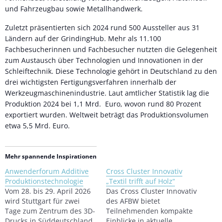
und Fahrzeugbau sowie Metallhandwerk.
Zuletzt präsentierten sich 2024 rund 500 Aussteller aus 31
Ländern auf der GrindingHub. Mehr als 11.100
Fachbesucherinnen und Fachbesucher nutzten die Gelegenheit
zum Austausch über Technologien und Innovationen in der
Schleiftechnik. Diese Technologie gehört in Deutschland zu den
drei wichtigsten Fertigungsverfahren innerhalb der
Werkzeugmaschinenindustrie. Laut amtlicher Statistik lag die
Produktion 2024 bei 1,1 Mrd. Euro, wovon rund 80 Prozent
exportiert wurden. Weltweit beträgt das Produktionsvolumen
etwa 5,5 Mrd. Euro.
Mehr spannende Inspirationen
Anwenderforum Additive
Cross Cluster Innovativ
Produktionstechnologie
„Textil trifft auf Holz“
Vom 28. bis 29. April 2026
Das Cross Cluster Innovativ
wird Stuttgart für zwei
des AFBW bietet
Tage zum Zentrum des 3D-
Teilnehmenden kompakte
Drucks in Süddeutschland.
Einblicke in aktuelle