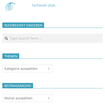
Techtextil 2026
SUCHBEGRIFF EINGEBEN
Search
THEMEN
Themen
BEITRAGSARCHIV
Beitragsarchiv