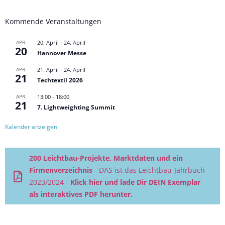
Kommende Veranstaltungen
APR.
20. April
-
24. April
20
Hannover Messe
APR.
21. April
-
24. April
21
Techtextil 2026
APR.
13:00
-
18:00
21
7. Lightweighting Summit
Kalender anzeigen
200 Leichtbau-Projekte, Marktdaten und ein
Firmenverzeichnis
- DAS ist das Leichtbau-Jahrbuch
2023/2024 -
Klick hier und lade Dir DEIN Exemplar
als interaktives PDF herunter.