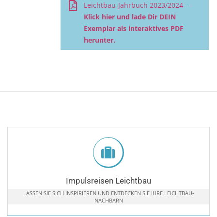
Leichtbau-Jahrbuch 2023/2024 -
Klick hier und lade Dir DEIN
Exemplar als interaktives PDF
herunter.
Impulsreisen Leichtbau
LASSEN SIE SICH INSPIRIEREN UND ENTDECKEN SIE IHRE LEICHTBAU-
NACHBARN