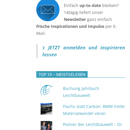
Einfach
up-to-date
bleiben?
14tägig liefert unser
Newsletter
ganz einfach
frische Inspirationen und Impulse
per E-
Mail.
JETZT anmelden
und inspirieren
lassen
TOP 10 – MEISTGELESEN
Buchung Jahrbuch
Leichtbauwelt
Flachs statt Carbon: BMW treibt
Materialwandel voran
Pionier der Leichtbauwelt – Dr.