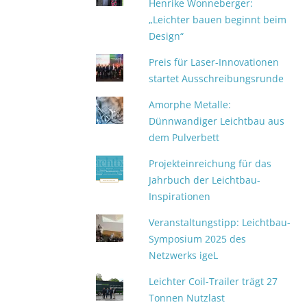
Henrike Wonneberger:
„Leichter bauen beginnt beim
Design“
Preis für Laser-Innovationen
startet Ausschreibungsrunde
Amorphe Metalle:
Dünnwandiger Leichtbau aus
dem Pulverbett
Projekteinreichung für das
Jahrbuch der Leichtbau-
Inspirationen
Veranstaltungstipp: Leichtbau-
Symposium 2025 des
Netzwerks igeL
Leichter Coil-Trailer trägt 27
Tonnen Nutzlast