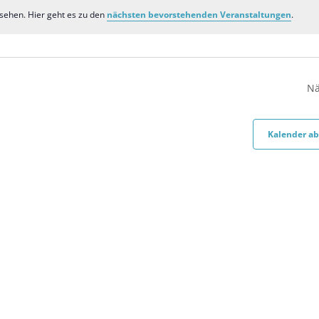
sehen. Hier geht es zu den
nächsten bevorstehenden Veranstaltungen
.
Notice
Nä
Kalender a