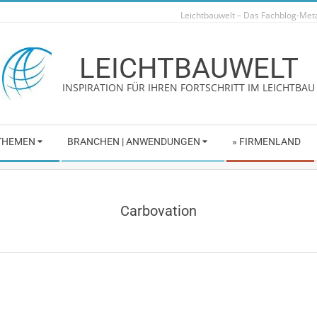
Leichtbauwelt – Das Fachblog-Me
LEICHTBAUWELT
INSPIRATION FÜR IHREN FORTSCHRITT IM LEICHTBAU
 THEMEN
BRANCHEN | ANWENDUNGEN
» FIRMENLAND
Carbovation