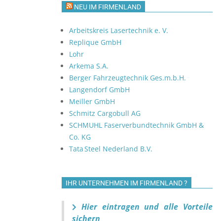
NEU IM FIRMENLAND
Arbeitskreis Lasertechnik e. V.
Replique GmbH
Lohr
Arkema S.A.
Berger Fahrzeugtechnik Ges.m.b.H.
Langendorf GmbH
Meiller GmbH
Schmitz Cargobull AG
SCHMUHL Faserverbundtechnik GmbH &
Co. KG
Tata Steel Nederland B.V.
IHR UNTERNEHMEN IM FIRMENLAND ?
Hier eintragen und alle Vorteile
sichern