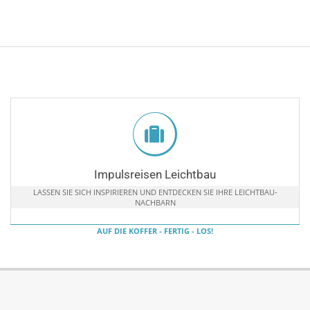
Impulsreisen Leichtbau
LASSEN SIE SICH INSPIRIEREN UND ENTDECKEN SIE IHRE LEICHTBAU-
NACHBARN
AUF DIE KOFFER - FERTIG - LOS!