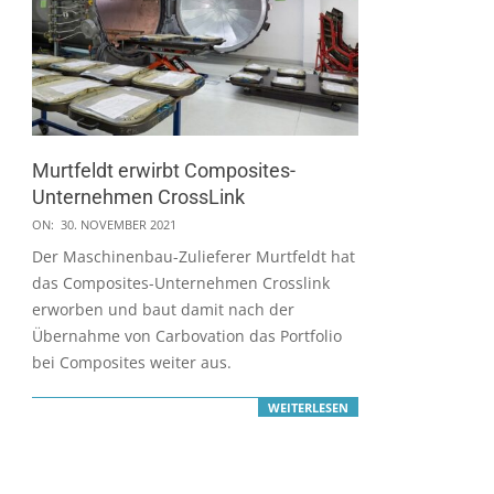
Murtfeldt erwirbt Composites-
Unternehmen CrossLink
2021-
ON:
30. NOVEMBER 2021
11-
Der Maschinenbau-Zulieferer Murtfeldt hat
30
das Composites-Unternehmen Crosslink
erworben und baut damit nach der
Übernahme von Carbovation das Portfolio
bei Composites weiter aus.
WEITERLESEN