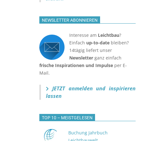
NEWSLETTER ABONNIEREN
Interesse am
Leichtbau
?
Einfach
up-to-date
bleiben?
14tägig liefert unser
Newsletter
ganz einfach
frische Inspirationen und Impulse
per E-
Mail.
JETZT anmelden
und inspirieren
lassen
TOP 10 – MEISTGELESEN
Buchung Jahrbuch
Leichtbauwelt