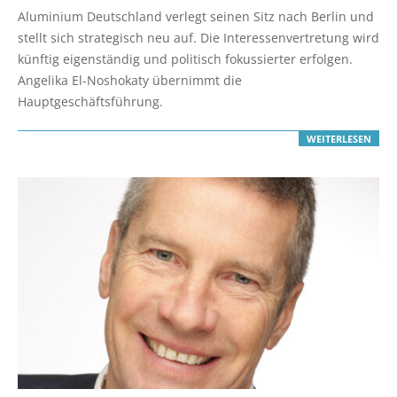
10-
Aluminium Deutschland verlegt seinen Sitz nach Berlin und
02
stellt sich strategisch neu auf. Die Interessenvertretung wird
künftig eigenständig und politisch fokussierter erfolgen.
Angelika El-Noshokaty übernimmt die
Hauptgeschäftsführung.
WEITERLESEN