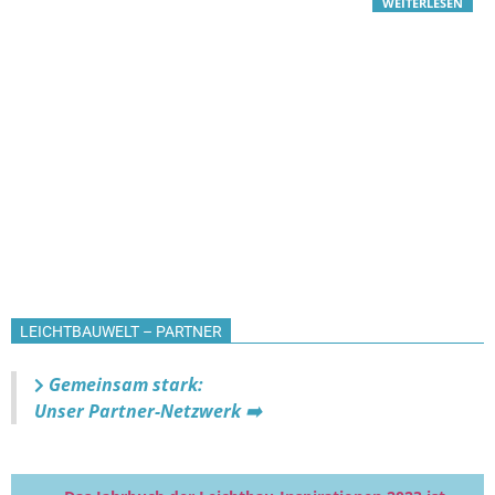
WEITERLESEN
LEICHTBAUWELT – PARTNER
Gemeinsam stark:
Unser Partner-Netzwerk ➡️