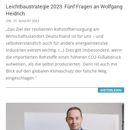
Leichtbaustrategie 2023: Fünf Fragen an Wolfgang
Heidrich
2023-
ON:
31. AUGUST 2023
08-
„Das Ziel der resilienten Rohstoffversorgung am
31
Wirtschaftsstandort Deutschland ist für uns – und
selbstverständlich auch für andere energieintensive
Industrien extrem wichtig. […] Dies gilt insbesondere, wenn
die importierten Rohstoffe einen höheren CO2-Fußabdruck
aufweisen, als die selbst produzierten. Dann ist auch mit
Blick auf den globalen Klimaschutz der falsche Weg
eingeschlagen.“
WEITERLESEN