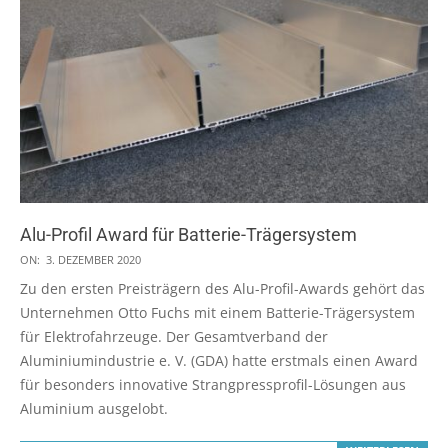
Alu-Profil Award für Batterie-Trägersystem
2020-
ON:
3. DEZEMBER 2020
12-
Zu den ersten Preisträgern des Alu-Profil-Awards gehört das
03
Unternehmen Otto Fuchs mit einem Batterie-Trägersystem
für Elektrofahrzeuge. Der Gesamtverband der
Aluminiumindustrie e. V. (GDA) hatte erstmals einen Award
für besonders innovative Strangpressprofil-Lösungen aus
Aluminium ausgelobt.