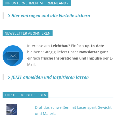
IHR UNTERNEHMEN IM FIRMENLAND ?
Hier eintragen und alle Vorteile sichern
NEWSLETTER ABONNIEREN
Interesse am
Leichtbau
? Einfach
up-to-date
bleiben? 14tägig liefert unser
Newsletter
ganz
einfach
frische Inspirationen und Impulse
per E-
Mail.
JETZT anmelden
und inspirieren lassen
TOP 10 – MEISTGELESEN
Drahtlos schweißen mit Laser spart Gewicht
und Material