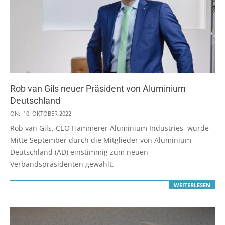
Rob van Gils neuer Präsident von Aluminium
Deutschland
2022-
ON:
10. OKTOBER 2022
10-
Rob van Gils, CEO Hammerer Aluminium Industries, wurde
10
Mitte September durch die Mitglieder von Aluminium
Deutschland (AD) einstimmig zum neuen
Verbandspräsidenten gewählt.
WEITERLESEN