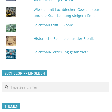
Aussteller der JEC World
Wie sich mit Lochblechen Gewicht sparen
und die Kran-Leistung steigern lässt
Leichtbau trifft... Bionik
Historische Beispiele aus der Bionik
Leichtbau-Förderung gefährdet?
SUCHBEGRIFF EINGEBEN
Search
THEMEN