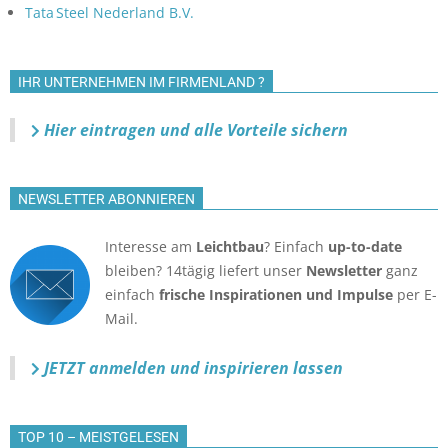
Tata Steel Nederland B.V.
IHR UNTERNEHMEN IM FIRMENLAND ?
Hier eintragen und alle Vorteile sichern
NEWSLETTER ABONNIEREN
Interesse am
Leichtbau
? Einfach
up-to-date
bleiben? 14tägig liefert unser
Newsletter
ganz
einfach
frische Inspirationen und Impulse
per E-
Mail.
JETZT anmelden
und inspirieren lassen
TOP 10 – MEISTGELESEN