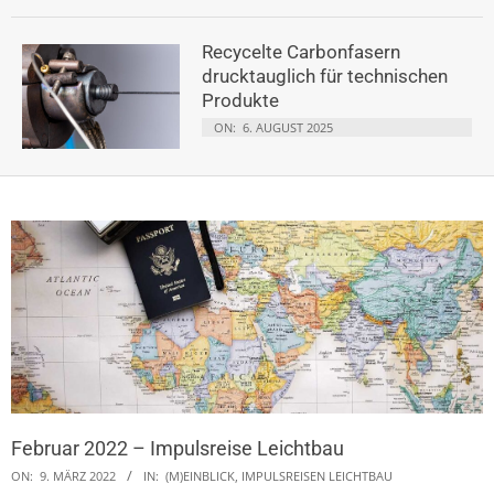
Recycelte Carbonfasern
drucktauglich für technischen
Produkte
ON:
6. AUGUST 2025
Februar 2022 – Impulsreise Leichtbau
ON:
9. MÄRZ 2022
IN:
(M)EINBLICK
,
IMPULSREISEN LEICHTBAU