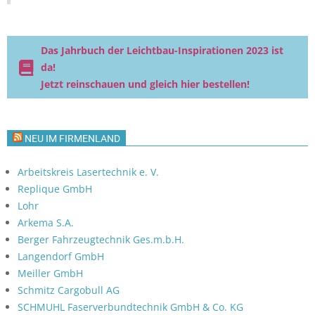
Das Jahrbuch der Leichtbau-Inspirationen 2023 ist
da!
Jetzt reinschauen und gleich hier bestellen!
NEU IM FIRMENLAND
Arbeitskreis Lasertechnik e. V.
Replique GmbH
Lohr
Arkema S.A.
Berger Fahrzeugtechnik Ges.m.b.H.
Langendorf GmbH
Meiller GmbH
Schmitz Cargobull AG
SCHMUHL Faserverbundtechnik GmbH & Co. KG