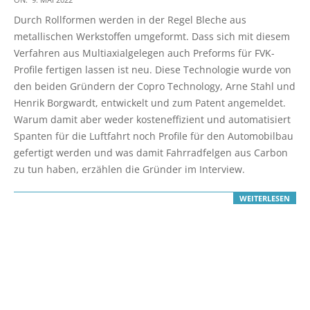
05-
Durch Rollformen werden in der Regel Bleche aus
09
metallischen Werkstoffen umgeformt. Dass sich mit diesem
Verfahren aus Multiaxialgelegen auch Preforms für FVK-
Profile fertigen lassen ist neu. Diese Technologie wurde von
den beiden Gründern der Copro Technology, Arne Stahl und
Henrik Borgwardt, entwickelt und zum Patent angemeldet.
Warum damit aber weder kosteneffizient und automatisiert
Spanten für die Luftfahrt noch Profile für den Automobilbau
gefertigt werden und was damit Fahrradfelgen aus Carbon
zu tun haben, erzählen die Gründer im Interview.
WEITERLESEN