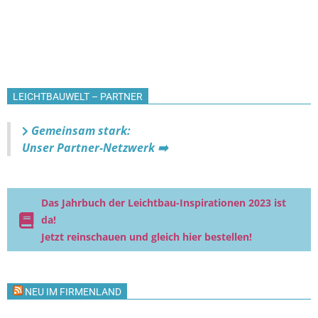
LEICHTBAUWELT – PARTNER
Gemeinsam stark:
Unser Partner-Netzwerk ➡️
Das Jahrbuch der Leichtbau-Inspirationen 2023 ist
da!
Jetzt reinschauen und gleich hier bestellen!
NEU IM FIRMENLAND