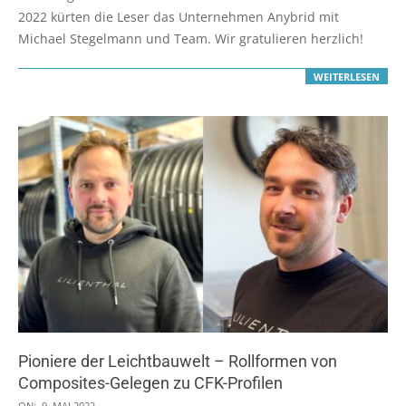
31
2022 kürten die Leser das Unternehmen Anybrid mit
Michael Stegelmann und Team. Wir gratulieren herzlich!
WEITERLESEN
Pioniere der Leichtbauwelt – Rollformen von
Composites-Gelegen zu CFK-Profilen
2022-
ON:
9. MAI 2022