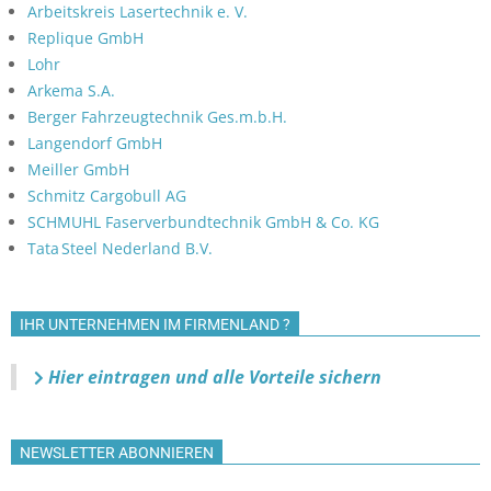
Arbeitskreis Lasertechnik e. V.
Replique GmbH
Lohr
Arkema S.A.
Berger Fahrzeugtechnik Ges.m.b.H.
Langendorf GmbH
Meiller GmbH
Schmitz Cargobull AG
SCHMUHL Faserverbundtechnik GmbH & Co. KG
Tata Steel Nederland B.V.
IHR UNTERNEHMEN IM FIRMENLAND ?
Hier eintragen und alle Vorteile sichern
NEWSLETTER ABONNIEREN