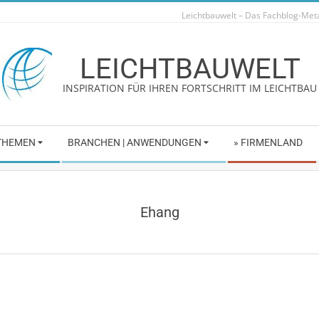
Leichtbauwelt – Das Fachblog-Me
LEICHTBAUWELT
INSPIRATION FÜR IHREN FORTSCHRITT IM LEICHTBAU
 THEMEN
BRANCHEN | ANWENDUNGEN
» FIRMENLAND
Ehang