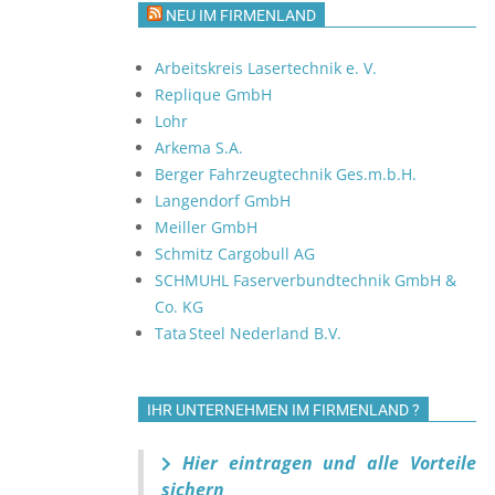
NEU IM FIRMENLAND
Arbeitskreis Lasertechnik e. V.
Replique GmbH
Lohr
Arkema S.A.
Berger Fahrzeugtechnik Ges.m.b.H.
Langendorf GmbH
Meiller GmbH
Schmitz Cargobull AG
SCHMUHL Faserverbundtechnik GmbH &
Co. KG
Tata Steel Nederland B.V.
IHR UNTERNEHMEN IM FIRMENLAND ?
Hier eintragen und alle Vorteile
sichern