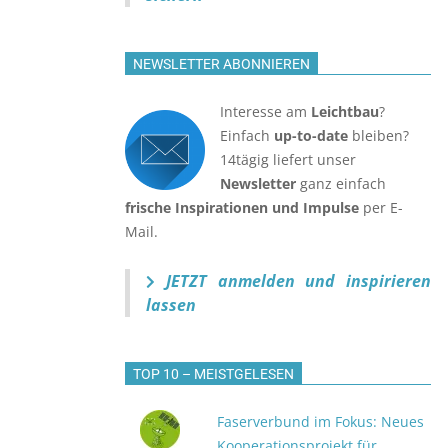
NEWSLETTER ABONNIEREN
Interesse am
Leichtbau
?
Einfach
up-to-date
bleiben?
14tägig liefert unser
Newsletter
ganz einfach
frische Inspirationen und Impulse
per E-
Mail.
JETZT anmelden
und inspirieren
lassen
TOP 10 – MEISTGELESEN
Faserverbund im Fokus: Neues
Kooperationsprojekt für