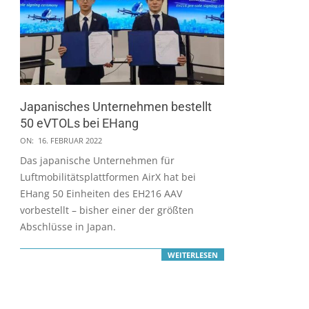
Japanisches Unternehmen bestellt
50 eVTOLs bei EHang
2022-
ON:
16. FEBRUAR 2022
02-
Das japanische Unternehmen für
16
Luftmobilitätsplattformen AirX hat bei
EHang 50 Einheiten des EH216 AAV
vorbestellt – bisher einer der größten
Abschlüsse in Japan.
WEITERLESEN