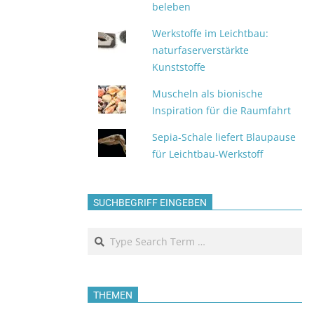
beleben
Werkstoffe im Leichtbau:
naturfaserverstärkte
Kunststoffe
Muscheln als bionische
Inspiration für die Raumfahrt
Sepia-Schale liefert Blaupause
für Leichtbau-Werkstoff
SUCHBEGRIFF EINGEBEN
Search
THEMEN