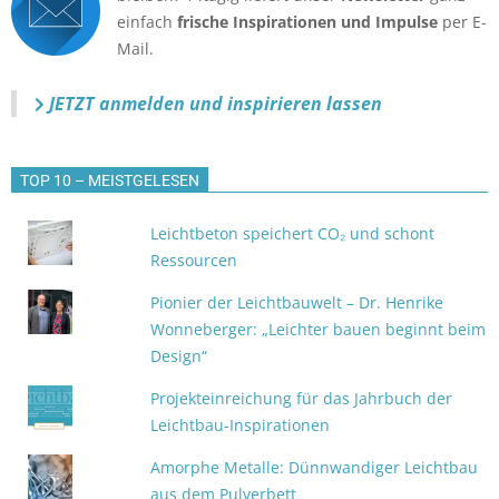
einfach
frische Inspirationen und Impulse
per E-
Mail.
JETZT anmelden
und inspirieren lassen
TOP 10 – MEISTGELESEN
Leichtbeton speichert CO₂ und schont
Ressourcen
Pionier der Leichtbauwelt – Dr. Henrike
Wonneberger: „Leichter bauen beginnt beim
Design“
Projekteinreichung für das Jahrbuch der
Leichtbau-Inspirationen
Amorphe Metalle: Dünnwandiger Leichtbau
aus dem Pulverbett