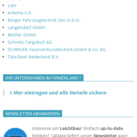
Lohr
Arkema S.A.
Berger Fahrzeugtechnik Ges.m.b.H.
Langendorf GmbH
Meiller GmbH
Schmitz Cargobull AG
SCHMUHL Faserverbundtechnik GmbH & Co. KG
Tata Steel Nederland B.V.
IHR UNTERNEHMEN IM FIRMENLAND ?
Hier eintragen und alle Vorteile sichern
NEWSLETTER ABONNIEREN
Interesse am
Leichtbau
? Einfach
up-to-date
bleiben? 14tägig liefert unser
Newsletter
ganz