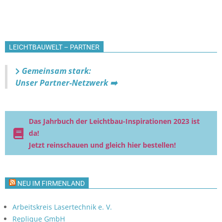
LEICHTBAUWELT – PARTNER
Gemeinsam stark:
Unser Partner-Netzwerk ➡️
Das Jahrbuch der Leichtbau-Inspirationen 2023 ist
da!
Jetzt reinschauen und gleich hier bestellen!
NEU IM FIRMENLAND
Arbeitskreis Lasertechnik e. V.
Replique GmbH