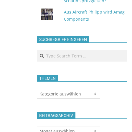
schaumspritzgießen?
Aus Aircraft Philipp wird Amag
Components
SUCHBEGRIFF EINGEBEN
Search
THEMEN
Themen
BEITRAGSARCHIV
Beitragsarchiv