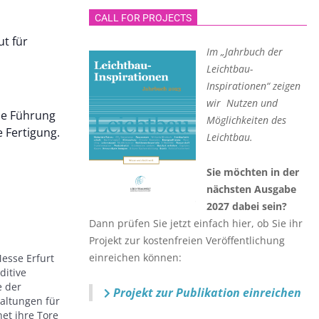
CALL FOR PROJECTS
t für
Im „Jahrbuch der
Leichtbau-
Inspirationen“ zeigen
wir Nutzen und
ne Führung
Möglichkeiten des
 Fertigung.
Leichtbau.
Sie möchten in der
nächsten Ausgabe
2027 dabei sein?
Dann prüfen Sie jetzt einfach hier, ob Sie ihr
Projekt zur kostenfreien Veröffentlichung
einreichen können:
Messe Erfurt
ditive
e der
Projekt zur Publikation einreichen
altungen für
net ihre Tore