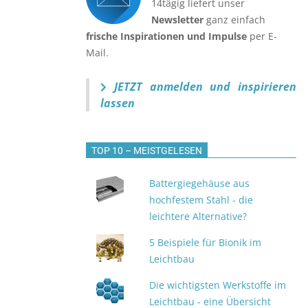
14tägig liefert unser
Newsletter
ganz einfach
frische Inspirationen und Impulse
per E-
Mail.
JETZT anmelden
und inspirieren
lassen
TOP 10 – MEISTGELESEN
Battergiegehäuse aus
hochfestem Stahl - die
leichtere Alternative?
5 Beispiele für Bionik im
Leichtbau
Die wichtigsten Werkstoffe im
Leichtbau - eine Übersicht