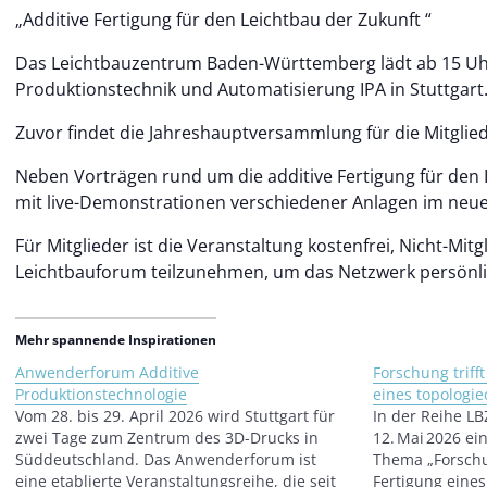
„Additive Fertigung für den Leichtbau der Zukunft “
Das Leichtbauzentrum Baden-Württemberg lädt ab 15 Uhr 
Produktionstechnik und Automatisierung IPA in Stuttgart
Zuvor findet die Jahreshauptversammlung für die Mitglied
Neben Vorträgen rund um die additive Fertigung für den
mit live-Demonstrationen verschiedener Anlagen im neue
Für Mitglieder ist die Veranstaltung kostenfrei, Nicht-Mit
Leichtbauforum teilzunehmen, um das Netzwerk persönl
Mehr spannende Inspirationen
Anwenderforum Additive
Forschung trifft
Produktionstechnologie
eines topologi
Vom 28. bis 29. April 2026 wird Stuttgart für
In der Reihe LB
zwei Tage zum Zentrum des 3D-Drucks in
12. Mai 2026 ei
Süddeutschland. Das Anwenderforum ist
Thema „Forschun
eine etablierte Veranstaltungsreihe, die seit
Fertigung eines