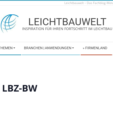
Leichtbauwelt – Das Fachblog-Me
LEICHTBAUWELT
INSPIRATION FÜR IHREN FORTSCHRITT IM LEICHTBAU
 THEMEN
BRANCHEN | ANWENDUNGEN
» FIRMENLAND
s LBZ-BW