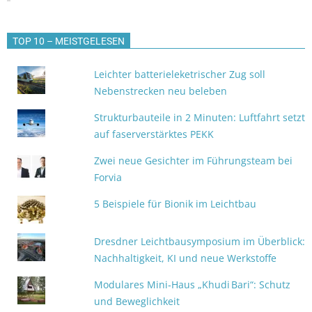
TOP 10 – MEISTGELESEN
Leichter batterieleketrischer Zug soll
Nebenstrecken neu beleben
Strukturbauteile in 2 Minuten: Luftfahrt setzt
auf faserverstärktes PEKK
Zwei neue Gesichter im Führungsteam bei
Forvia
5 Beispiele für Bionik im Leichtbau
Dresdner Leichtbausymposium im Überblick:
Nachhaltigkeit, KI und neue Werkstoffe
Modulares Mini‑Haus „Khudi Bari“: Schutz
und Beweglichkeit