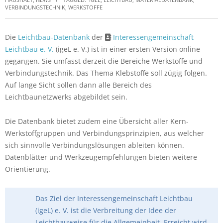
VERBINDUNGSTECHNIK
,
WERKSTOFFE
Die
Leichtbau-Datenbank
der
Interessengemeinschaft
Leichtbau e. V.
(igeL e. V.) ist in einer ersten Version online
gegangen. Sie umfasst derzeit die Bereiche Werkstoffe und
Verbindungstechnik. Das Thema Klebstoffe soll zügig folgen.
Auf lange Sicht sollen dann alle Bereich des
Leichtbaunetzwerks abgebildet sein.
Die Datenbank bietet zudem eine Übersicht aller Kern-
Werkstoffgruppen und Verbindungsprinzipien, aus welcher
sich sinnvolle Verbindungslösungen ableiten können.
Datenblätter und Werkzeugempfehlungen bieten weitere
Orientierung.
Das Ziel der Interessengemeinschaft Leichtbau
(igeL) e. V. ist die Verbreitung der Idee der
Leichtbauweise für die Allgemeinheit. Erreicht wird