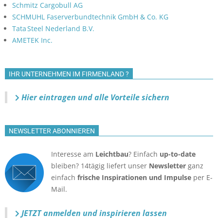
Schmitz Cargobull AG
SCHMUHL Faserverbundtechnik GmbH & Co. KG
Tata Steel Nederland B.V.
AMETEK Inc.
IHR UNTERNEHMEN IM FIRMENLAND ?
Hier eintragen und alle Vorteile sichern
NEWSLETTER ABONNIEREN
Interesse am
Leichtbau
? Einfach
up-to-date
bleiben? 14tägig liefert unser
Newsletter
ganz
einfach
frische Inspirationen und Impulse
per E-
Mail.
JETZT anmelden
und inspirieren lassen