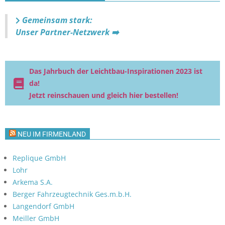
Gemeinsam stark:
Unser Partner-Netzwerk ➡️
Das Jahrbuch der Leichtbau-Inspirationen 2023 ist
da!
Jetzt reinschauen und gleich hier bestellen!
NEU IM FIRMENLAND
Replique GmbH
Lohr
Arkema S.A.
Berger Fahrzeugtechnik Ges.m.b.H.
Langendorf GmbH
Meiller GmbH