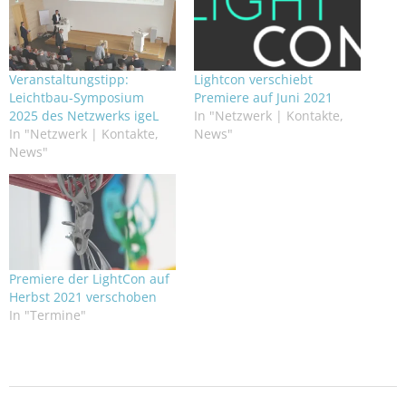
Veranstaltungstipp:
Lightcon verschiebt
Leichtbau-Symposium
Premiere auf Juni 2021
2025 des Netzwerks igeL
In "Netzwerk | Kontakte,
In "Netzwerk | Kontakte,
News"
News"
Premiere der LightCon auf
Herbst 2021 verschoben
In "Termine"
2021-