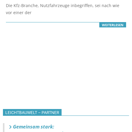
06-
Die Kfz-Branche, Nutzfahrzeuge inbegriffen, sei nach wie
28
vor einer der
WEITERLESEN
LEICHTBAUWELT – PARTNER
Gemeinsam stark: