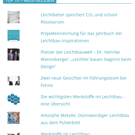
TOP 10 – MEISTGELESEN
Leichtbeton speichert CO₂ und schont
Ressourcen
Projekteinreichung für das Jahrbuch der
Leichtbau-Inspirationen
Pionier der Leichtbauwelt – Dr. Henrike
Wonneberger: „Leichter bauen beginnt beim
Design“
Zwei neue Gesichter im Führungsteam bei
Forvia
Die wichtigsten Werkstoffe im Leichtbau -
eine Übersicht
Amorphe Metalle: Dünnwandiger Leichtbau
aus dem Pulverbett
Werkstoffe im Leichtbau: