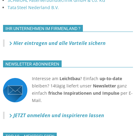
SCHMUHL Faserverbundtechnik GmbH & Co. KG
Tata Steel Nederland B.V.
IHR UNTERNEHMEN IM FIRMENLAND ?
Hier eintragen und alle Vorteile sichern
NEWSLETTER ABONNIEREN
Interesse am
Leichtbau
? Einfach
up-to-date
bleiben? 14tägig liefert unser
Newsletter
ganz
einfach
frische Inspirationen und Impulse
per E-
Mail.
JETZT anmelden
und inspirieren lassen