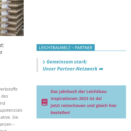
t:
LEICHTBAUWELT – PARTNER
r
Gemeinsam stark:
Unser Partner-Netzwerk ➡️
erkstoffe
Das Jahrbuch der Leichtbau-
 des
Inspirationen 2023 ist da!
ind
Jetzt reinschauen und gleich hier
upotenzials
bestellen!
ative. Sie
anzen –