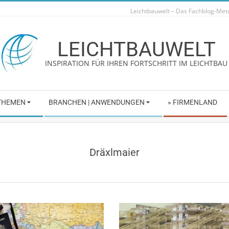
Leichtbauwelt – Das Fachblog-Me
LEICHTBAUWELT
INSPIRATION FÜR IHREN FORTSCHRITT IM LEICHTBAU
 THEMEN
BRANCHEN | ANWENDUNGEN
» FIRMENLAND
Dräxlmaier