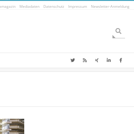
tamagazin
Mediadaten
Datenschutz
Impressum
Newsletter-Anmeldung
Search