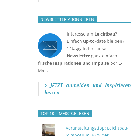
NEWSLETTER ABONNIEREN
Interesse am
Leichtbau
?
Einfach
up-to-date
bleiben?
14tägig liefert unser
Newsletter
ganz einfach
frische Inspirationen und Impulse
per E-
Mail.
JETZT anmelden
und inspirieren
lassen
TOP 10 – MEISTGELESEN
Veranstaltungstipp: Leichtbau-
Symposium 2025 des