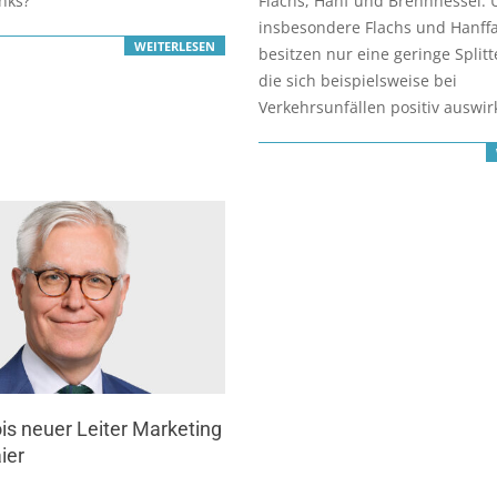
nks?
Flachs, Hanf und Brennnessel.
insbesondere Flachs und Hanff
WEITERLESEN
besitzen nur eine geringe Split
die sich beispielsweise bei
Verkehrsunfällen positiv auswirk
ois neuer Leiter Marketing
ier