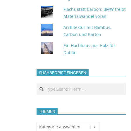
Flachs statt Carbon: BMW treibt
Materialwandel voran
Architektur mit Bambus,
Carbon und Karton
Ein Hochhaus aus Holz für
Dublin
SUCHBEGRIFF EINGEBEN
Search
THEMEN
Themen