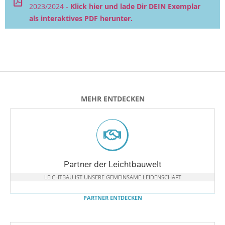
2023/2024 -
Klick hier und lade Dir DEIN Exemplar
als interaktives PDF herunter.
MEHR ENTDECKEN
Partner der Leichtbauwelt
LEICHTBAU IST UNSERE GEMEINSAME LEIDENSCHAFT
PARTNER ENTDECKEN