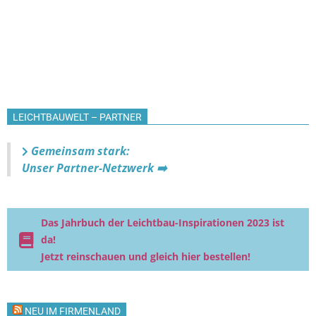
LEICHTBAUWELT – PARTNER
Gemeinsam stark:
Unser Partner-Netzwerk ➡️
Das Jahrbuch der Leichtbau-Inspirationen 2023 ist
da!
Jetzt reinschauen und gleich hier bestellen!
NEU IM FIRMENLAND