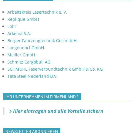
Arbeitskreis Lasertechnik e. V.
Replique GmbH
Lohr
Arkema S.A.
Berger Fahrzeugtechnik Ges.m.b.H.
Langendorf GmbH
Meiller GmbH
Schmitz Cargobull AG
SCHMUHL Faserverbundtechnik GmbH & Co. KG
Tata Steel Nederland B.V.
IHR UNTERNEHMEN IM FIRMENLAND ?
Hier eintragen und alle Vorteile sichern
NEWSLETTER ABONNIEREN