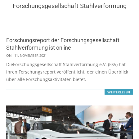
Forschungsgesellschaft Stahlverformung
Forschungsreport der Forschungsgesellschaft
Stahlverformung ist online
2021-
ON:
11. NOVEMBER 2021
11-
DieForschungsgesellschaft Stahlverformung e.V. (FSV) hat
11
ihren Forschungsreport veröffentlicht, der einen Überblick
über alle Forschungsaktivitäten bietet.
WEITERLESEN