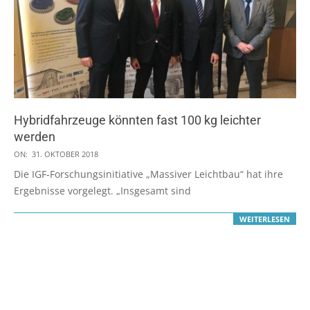
Hybridfahrzeuge könnten fast 100 kg leichter
werden
2018-
ON:
31. OKTOBER 2018
10-
Die IGF-Forschungsinitiative „Massiver Leichtbau“ hat ihre
31
Ergebnisse vorgelegt. „Insgesamt sind
WEITERLESEN