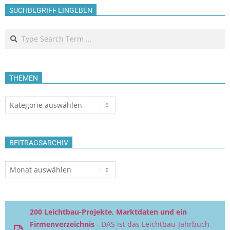
SUCHBEGRIFF EINGEBEN
Search
THEMEN
Themen
BEITRAGSARCHIV
Beitragsarchiv
200 Leichtbau-Projekte, Marktdaten und ein
Firmenverzeichnis
- DAS ist das Leichtbau-Jahrbuch