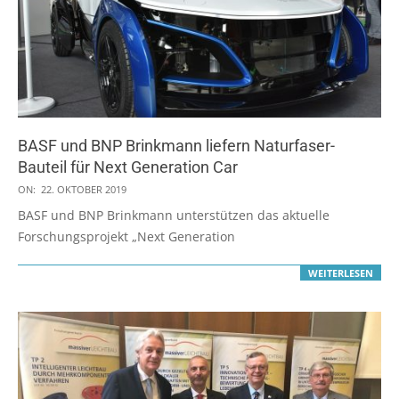
BASF und BNP Brinkmann liefern Naturfaser-
Bauteil für Next Generation Car
2019-
ON:
22. OKTOBER 2019
10-
BASF und BNP Brinkmann unterstützen das aktuelle
22
Forschungsprojekt „Next Generation
WEITERLESEN