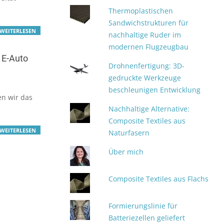
Thermoplastischen
Sandwichstrukturen für
WEITERLESEN
nachhaltige Ruder im
modernen Flugzeugbau
 E-Auto
Drohnenfertigung: 3D-
gedruckte Werkzeuge
beschleunigen Entwicklung
en wir das
Nachhaltige Alternative:
Composite Textiles aus
WEITERLESEN
Naturfasern
Über mich
Composite Textiles aus Flachs
Formierungslinie für
Batteriezellen geliefert