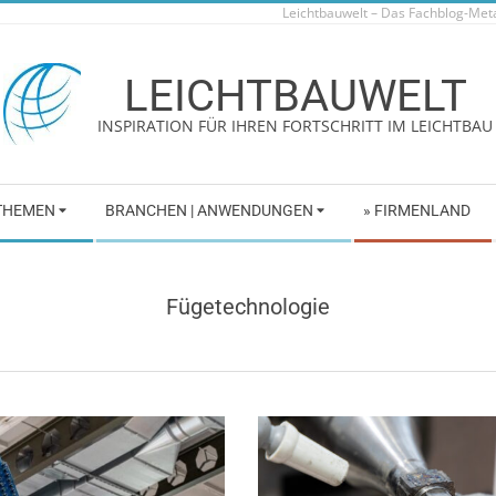
Leichtbauwelt – Das Fachblog-Me
LEICHTBAUWELT
INSPIRATION FÜR IHREN FORTSCHRITT IM LEICHTBAU
 THEMEN
BRANCHEN | ANWENDUNGEN
» FIRMENLAND
Fügetechnologie