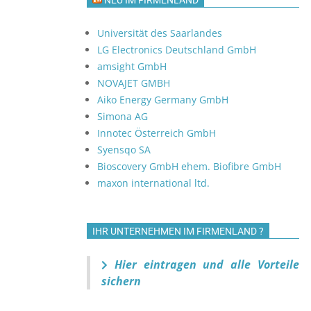
NEU IM FIRMENLAND
Universität des Saarlandes
LG Electronics Deutschland GmbH
amsight GmbH
NOVAJET GMBH
Aiko Energy Germany GmbH
Simona AG
Innotec Österreich GmbH
Syensqo SA
Bioscovery GmbH ehem. Biofibre GmbH
maxon international ltd.
IHR UNTERNEHMEN IM FIRMENLAND ?
Hier eintragen und alle Vorteile
sichern