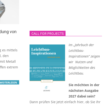
ndung von
CALL FOR PROJECTS
Im „Jahrbuch der
 es mittels
Leichtbau-
l, den
Inspirationen“ zeigen
mit Metall
wir Nutzen und
ffen extrem
Möglichkeiten des
Leichtbau.
WEITERLESEN
Sie möchten in der
nächsten Ausgabe
2027 dabei sein?
Dann prüfen Sie jetzt einfach hier, ob Sie ihr