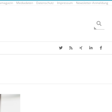
tamagazin
Mediadaten
Datenschutz
Impressum
Newsletter-Anmeldung
Search