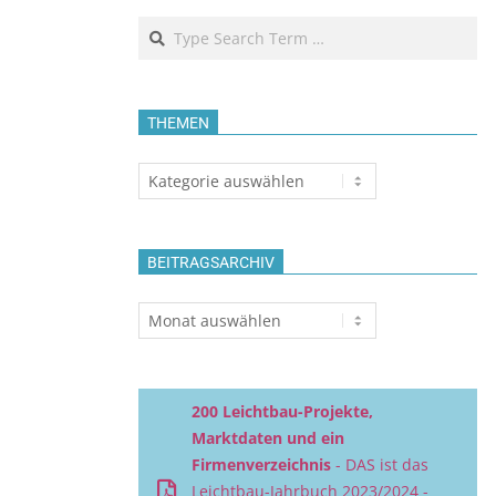
Search
THEMEN
Themen
BEITRAGSARCHIV
Beitragsarchiv
200 Leichtbau-Projekte,
Marktdaten und ein
Firmenverzeichnis
- DAS ist das
Leichtbau-Jahrbuch 2023/2024 -