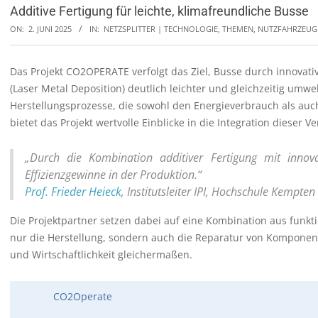
Additive Fertigung für leichte, klimafreundliche Busse
ON:
2. JUNI 2025
IN:
NETZSPLITTER | TECHNOLOGIE, THEMEN
,
NUTZFAHRZEUG
Das Projekt CO2OPERATE verfolgt das Ziel, Busse durch innovati
(Laser Metal Deposition) deutlich leichter und gleichzeitig umw
Herstellungsprozesse, die sowohl den Energieverbrauch als auc
bietet das Projekt wertvolle Einblicke in die Integration dieser 
„Durch die Kombination additiver Fertigung mit innov
Effizienzgewinne in der Produktion.“
Prof. Frieder Heieck
, Institutsleiter IPI, Hochschule Kempten
Die Projektpartner setzen dabei auf eine Kombination aus funkti
nur die Herstellung, sondern auch die Reparatur von Komponente
und Wirtschaftlichkeit gleichermaßen.
CO2Operate