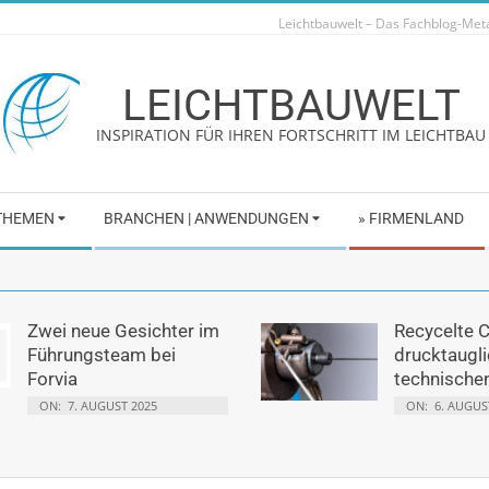
Leichtbauwelt – Das Fachblog-Me
LEICHTBAUWELT
INSPIRATION FÜR IHREN FORTSCHRITT IM LEICHTBAU
 THEMEN
BRANCHEN | ANWENDUNGEN
» FIRMENLAND
Zwei neue Gesichter im
Recycelte 
Führungsteam bei
drucktaugli
Forvia
technische
ON:
7. AUGUST 2025
ON:
6. AUGUS