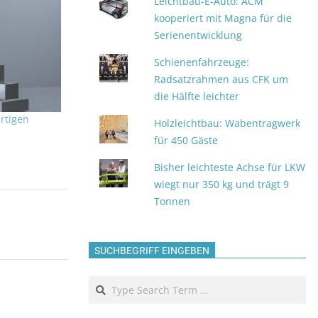
Leichtbau-E-Auto: ACM
kooperiert mit Magna für die
Serienentwicklung
Schienenfahrzeuge:
Radsatzrahmen aus CFK um
die Hälfte leichter
ertigen
Holzleichtbau: Wabentragwerk
für 450 Gäste
Bisher leichteste Achse für LKW
wiegt nur 350 kg und trägt 9
Tonnen
SUCHBEGRIFF EINGEBEN
Search