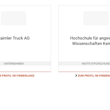
aimler Truck AG
Hochschule für ange
Wissenschaften Ke
UNTERNEHMEN
INSTITUT/FORSCHUN
 PROFIL IM FIRMENLAND
ZUM PROFIL IM FIRME