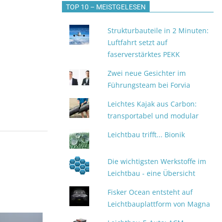
TOP 10 – MEISTGELESEN
Strukturbauteile in 2 Minuten:
Luftfahrt setzt auf
faserverstärktes PEKK
Zwei neue Gesichter im
Führungsteam bei Forvia
Leichtes Kajak aus Carbon:
transportabel und modular
Leichtbau trifft... Bionik
Die wichtigsten Werkstoffe im
Leichtbau - eine Übersicht
Fisker Ocean entsteht auf
Leichtbauplattform von Magna