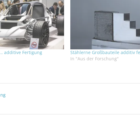
 … additive Fertigung
Stählerne Großbauteile additiv f
In "Aus der Forschung"
ung