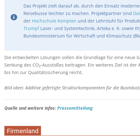
Das Projekt zielt darauf ab, durch den Einsatz moderne
Reisebusse leichter zu machen. Projektpartner sind
Da
der
Hochschule Kempten
und der Lehrstuhl für Produkt
Trumpf
Laser- und Systemtechnik, Arteka e. K. sowie t
Bundesministerium für Wirtschaft und Klimaschutz (B
Die entwickelten Lösungen sollen die Grundlage für eine neue 
Senkung des CO
-Ausstoßes beitragen. Ein weiteres Ziel ist der
2
bis hin zur Qualitätssicherung reicht.
Bild oben: Additive gefertigte Strukturkomponenten für die Busindust
Quelle und weitere Infos:
Pressemitteilung
Firmenland