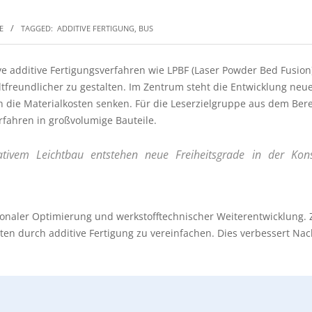
E
TAGGED:
ADDITIVE FERTIGUNG
,
BUS
ve additive Fertigungsverfahren wie LPBF (Laser Powder Bed Fusio
eltfreundlicher zu gestalten. Im Zentrum steht die Entwicklung ne
h die Materialkosten senken. Für die Leserzielgruppe aus dem Ber
Verfahren in großvolumige Bauteile.
ativem Leichtbau entstehen neue Freiheitsgrade in der Kon
onaler Optimierung und werkstofftechnischer Weiterentwicklung. Zie
n durch additive Fertigung zu vereinfachen. Dies verbessert Nach