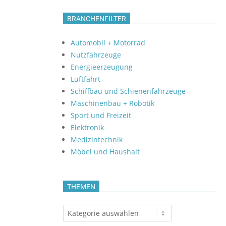
BRANCHENFILTER
Automobil + Motorrad
Nutzfahrzeuge
Energieerzeugung
Luftfahrt
Schiffbau und Schienenfahrzeuge
Maschinenbau + Robotik
Sport und Freizeit
Elektronik
Medizintechnik
Möbel und Haushalt
THEMEN
Themen