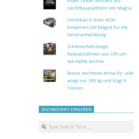
Fisker Ocean entsteht auf
Leichtbauplattform von Magna
Leichtbau-E-Auto: ACM
kooperiert mit Magna für die
Serienentwicklung
Schienenfahrzeuge:
Radsatzrahmen aus CFK um
die Hälfte leichter
Bisher leichteste Achse für LKW
wiegt nur 350 kg und trägt 9
Tonnen
SUCHBEGRIFF EINGEBEN
Search