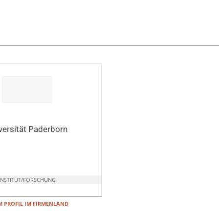
versität Paderborn
INSTITUT/FORSCHUNG
 PROFIL IM FIRMENLAND