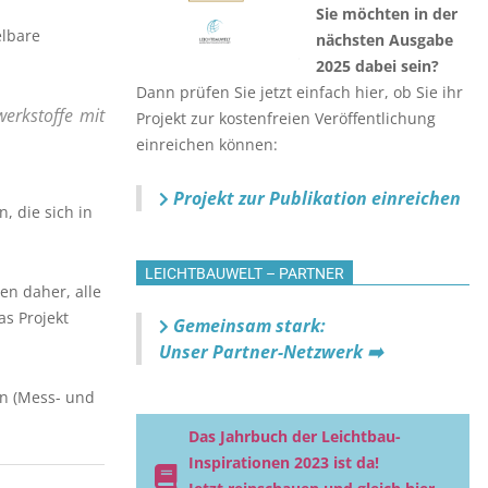
Sie möchten in der
elbare
nächsten Ausgabe
2025 dabei sein?
Dann prüfen Sie jetzt einfach hier, ob Sie ihr
erkstoffe mit
Projekt zur kostenfreien Veröffentlichung
einreichen können:
Projekt zur Publikation einreichen
, die sich in
LEICHTBAUWELT – PARTNER
en daher, alle
s Projekt
Gemeinsam stark:
Unser Partner-Netzwerk ➡️
en (Mess- und
Das Jahrbuch der Leichtbau-
Inspirationen 2023 ist da!