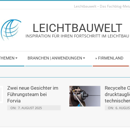
Leichtbauwelt – Das Fachblog-Me
LEICHTBAUWELT
INSPIRATION FÜR IHREN FORTSCHRITT IM LEICHTBAU
 THEMEN
BRANCHEN | ANWENDUNGEN
» FIRMENLAND
Zwei neue Gesichter im
Recycelte 
Führungsteam bei
drucktaugli
Forvia
technische
ON:
7. AUGUST 2025
ON:
6. AUGUS