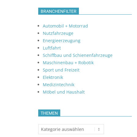
BRANCHENFILTER
Automobil + Motorrad
Nutzfahrzeuge
Energieerzeugung
Luftfahrt
Schiffbau und Schienenfahrzeuge
Maschinenbau + Robotik
Sport und Freizeit
Elektronik
Medizintechnik
Möbel und Haushalt
THEMEN
Themen