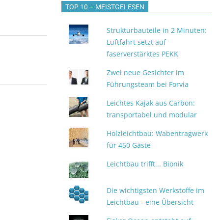
TOP 10 – MEISTGELESEN
Strukturbauteile in 2 Minuten:
Luftfahrt setzt auf
faserverstärktes PEKK
Zwei neue Gesichter im
Führungsteam bei Forvia
Leichtes Kajak aus Carbon:
transportabel und modular
Holzleichtbau: Wabentragwerk
für 450 Gäste
Leichtbau trifft... Bionik
Die wichtigsten Werkstoffe im
Leichtbau - eine Übersicht