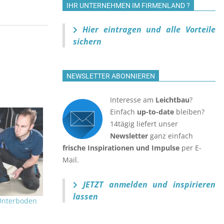
IHR UNTERNEHMEN IM FIRMENLAND ?
Hier eintragen und alle Vorteile
sichern
NEWSLETTER ABONNIEREN
Interesse am
Leichtbau
?
Einfach
up-to-date
bleiben?
14tägig liefert unser
Newsletter
ganz einfach
frische Inspirationen und Impulse
per E-
Mail.
JETZT anmelden
und inspirieren
lassen
 Unterboden