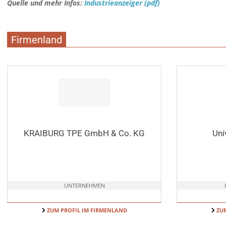
Quelle und mehr Infos:
Industrieanzeiger (pdf)
Firmenland
KRAIBURG TPE GmbH & Co. KG
Uni
UNTERNEHMEN
ZUM PROFIL IM FIRMENLAND
ZUM