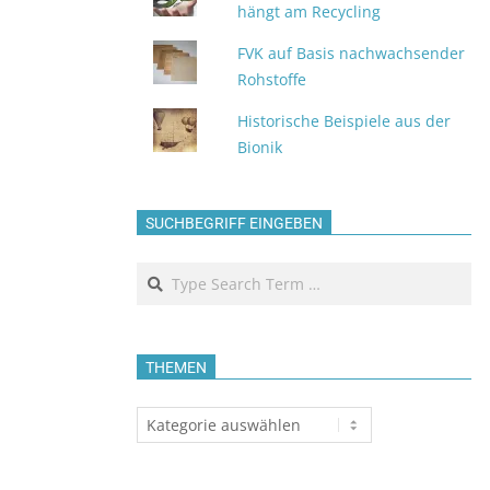
hängt am Recycling
FVK auf Basis nachwachsender
Rohstoffe
Historische Beispiele aus der
Bionik
SUCHBEGRIFF EINGEBEN
Search
THEMEN
Themen