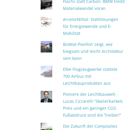
Flachs statt Carbon: BMW treibt
Materialwandel voran
ArcelorMittal: Stahllösungen
für Energiewende und E-
Mobilität
BioMat-Pavillon zeigt, wie
biegsam und leicht Architektur
sein kann
Elbe Flugzeugwerke stattete
700 Airbus mit
Leichtbauprodukten aus
Pioniere der Leichtbauwelt -
Lucas Ciccarelli "Skalierbarkeit,
Preis und ein geringer CO2-
Fußabdruck sind die Treiber!"
Die Zukunft der Composites