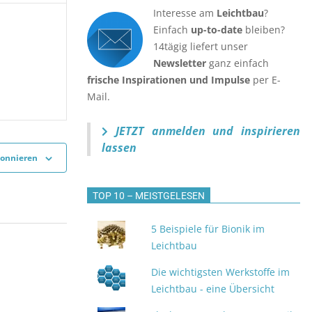
Interesse am
Leichtbau
?
Einfach
up-to-date
bleiben?
n,
ranstaltungen,
14tägig liefert unser
Newsletter
ganz einfach
frische Inspirationen und Impulse
per E-
Mail.
JETZT anmelden
und inspirieren
lassen
bonnieren
TOP 10 – MEISTGELESEN
5 Beispiele für Bionik im
Leichtbau
Die wichtigsten Werkstoffe im
Leichtbau - eine Übersicht