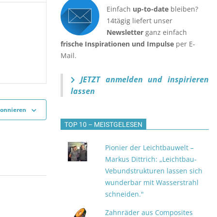
Einfach
up-to-date
bleiben?
14tägig liefert unser
n,
ranstaltungen,
Newsletter
ganz einfach
frische Inspirationen und Impulse
per E-
Mail.
JETZT anmelden
und inspirieren
lassen
bonnieren
TOP 10 – MEISTGELESEN
Pionier der Leichtbauwelt –
Markus Dittrich: „Leichtbau-
Vebundstrukturen lassen sich
wunderbar mit Wasserstrahl
schneiden."
Zahnräder aus Composites