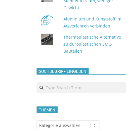
Mehr Nutzraum, weniger
Gewicht
Aluminium und Kunststoff im
Ätzverfahren verbinden
Thermoplastische Alternative
zu duroplastischen SMC-
Bauteilen
SUCHBEGRIFF EINGEBEN
Search
THEMEN
Themen