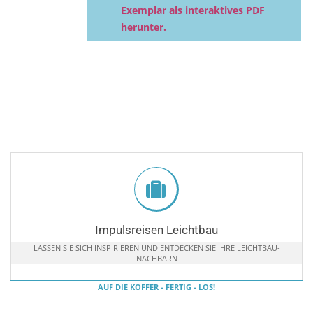
Exemplar als interaktives PDF
herunter.
Impulsreisen Leichtbau
LASSEN SIE SICH INSPIRIEREN UND ENTDECKEN SIE IHRE LEICHTBAU-
NACHBARN
AUF DIE KOFFER - FERTIG - LOS!