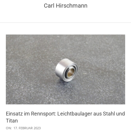
Carl Hirschmann
Einsatz im Rennsport: Leichtbaulager aus Stahl und
Titan
2023-
ON:
17. FEBRUAR 2023