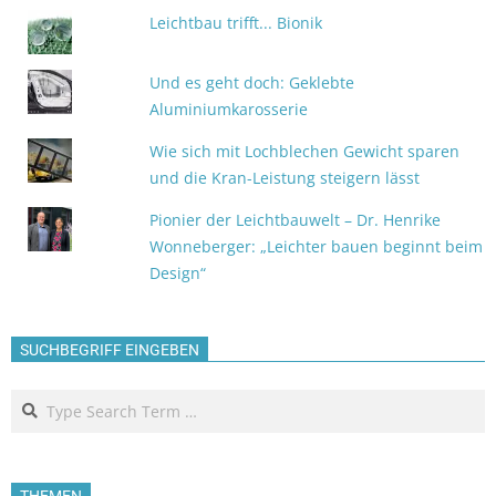
Leichtbau trifft... Bionik
Und es geht doch: Geklebte
Aluminiumkarosserie
Wie sich mit Lochblechen Gewicht sparen
und die Kran-Leistung steigern lässt
Pionier der Leichtbauwelt – Dr. Henrike
Wonneberger: „Leichter bauen beginnt beim
Design“
SUCHBEGRIFF EINGEBEN
Search
THEMEN