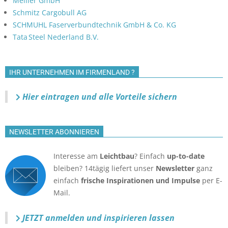
Meiller GmbH
Schmitz Cargobull AG
SCHMUHL Faserverbundtechnik GmbH & Co. KG
Tata Steel Nederland B.V.
IHR UNTERNEHMEN IM FIRMENLAND ?
Hier eintragen und alle Vorteile sichern
NEWSLETTER ABONNIEREN
Interesse am
Leichtbau
? Einfach
up-to-date
bleiben? 14tägig liefert unser
Newsletter
ganz
einfach
frische Inspirationen und Impulse
per E-
Mail.
JETZT anmelden
und inspirieren lassen