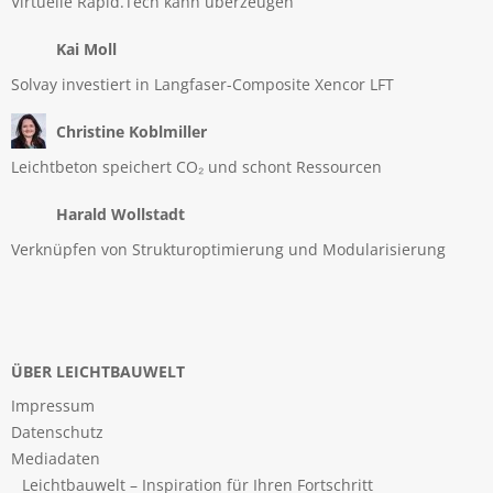
Virtuelle Rapid.Tech kann überzeugen
Kai Moll
Solvay investiert in Langfaser-Composite Xencor LFT
Christine Koblmiller
Leichtbeton speichert CO₂ und schont Ressourcen
Harald Wollstadt
Verknüpfen von Strukturoptimierung und Modularisierung
ÜBER LEICHTBAUWELT
Impressum
Datenschutz
Mediadaten
Leichtbauwelt – Inspiration für Ihren Fortschritt