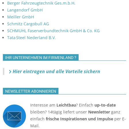
Berger Fahrzeugtechnik Ges.m.b.H.
Langendorf GmbH
Meiller GmbH
Schmitz Cargobull AG
SCHMUHL Faserverbundtechnik GmbH & Co. KG
Tata Steel Nederland B.V.
IHR UNTERNEHMEN IM FIRMENLAND ?
Hier eintragen und alle Vorteile sichern
NEWSLETTER ABONNIEREN
Interesse am
Leichtbau
? Einfach
up-to-date
bleiben? 14tägig liefert unser
Newsletter
ganz
einfach
frische Inspirationen und Impulse
per E-
Mail.