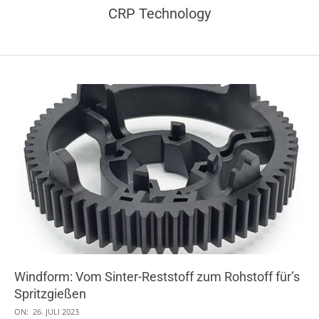
CRP Technology
Windform: Vom Sinter-Reststoff zum Rohstoff für’s
Spritzgießen
2023-
ON:
26. JULI 2023