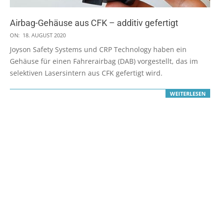
Airbag-Gehäuse aus CFK – additiv gefertigt
2020-
ON:
18. AUGUST 2020
08-
Joyson Safety Systems und CRP Technology haben ein
18
Gehäuse für einen Fahrerairbag (DAB) vorgestellt, das im
selektiven Lasersintern aus CFK gefertigt wird.
WEITERLESEN