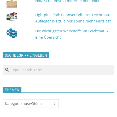
Holz-Schaumstoff mit Hefe herstellen
Lightplus Rail: Bahnverladbarer Leichtbau-
Auflieger bis zu einer Tonne mehr Nutzlast
Die wichtigsten Werkstoffe im Leichtbau -
eine Übersicht
SUCHBEGRIFF EINGEBEN
Search
THEMEN
Themen