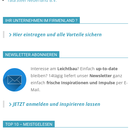
Tata Steel Nederland B.V.
IHR UNTERNEHMEN IM FIRMENLAND ?
Hier eintragen und alle Vorteile sichern
NEWSLETTER ABONNIEREN
Interesse am
Leichtbau
? Einfach
up-to-date
bleiben? 14tägig liefert unser
Newsletter
ganz
einfach
frische Inspirationen und Impulse
per E-
Mail.
JETZT anmelden
und inspirieren lassen
TOP 10 – MEISTGELESEN