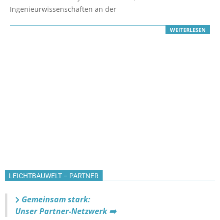
22
Ingenieurwissenschaften an der
WEITERLESEN
LEICHTBAUWELT – PARTNER
Gemeinsam stark:
Unser Partner-Netzwerk ➡️