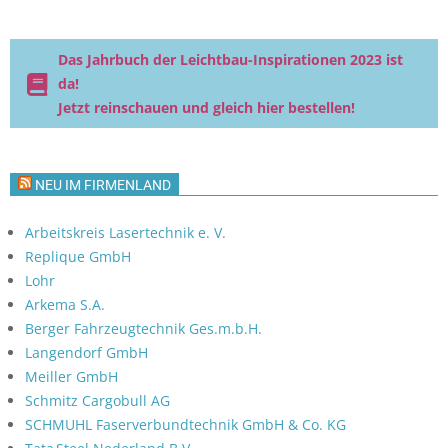
Das Jahrbuch der Leichtbau-Inspirationen 2023 ist
da!
Jetzt reinschauen und gleich hier bestellen!
NEU IM FIRMENLAND
Arbeitskreis Lasertechnik e. V.
Replique GmbH
Lohr
Arkema S.A.
Berger Fahrzeugtechnik Ges.m.b.H.
Langendorf GmbH
Meiller GmbH
Schmitz Cargobull AG
SCHMUHL Faserverbundtechnik GmbH & Co. KG