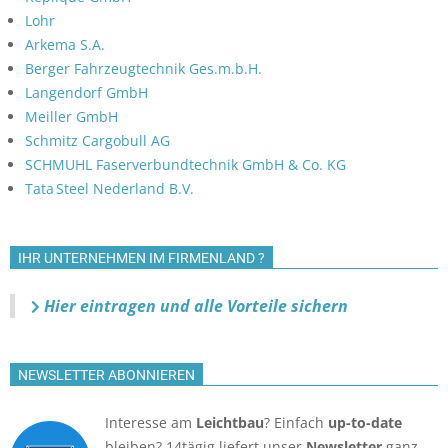
Lohr
Arkema S.A.
Berger Fahrzeugtechnik Ges.m.b.H.
Langendorf GmbH
Meiller GmbH
Schmitz Cargobull AG
SCHMUHL Faserverbundtechnik GmbH & Co. KG
Tata Steel Nederland B.V.
IHR UNTERNEHMEN IM FIRMENLAND ?
Hier eintragen und alle Vorteile sichern
NEWSLETTER ABONNIEREN
Interesse am
Leichtbau
? Einfach
up-to-date
bleiben? 14tägig liefert unser
Newsletter
ganz