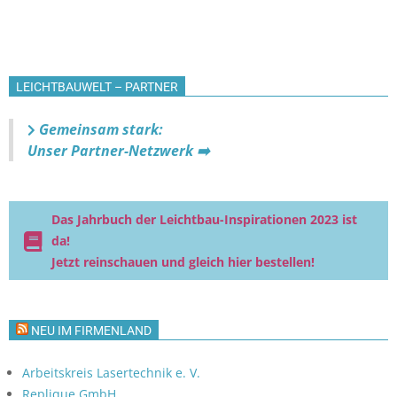
LEICHTBAUWELT – PARTNER
Gemeinsam stark:
Unser Partner-Netzwerk ➡️
Das Jahrbuch der Leichtbau-Inspirationen 2023 ist
da!
Jetzt reinschauen und gleich hier bestellen!
NEU IM FIRMENLAND
Arbeitskreis Lasertechnik e. V.
Replique GmbH