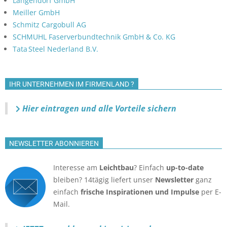
Langendorf GmbH
Meiller GmbH
Schmitz Cargobull AG
SCHMUHL Faserverbundtechnik GmbH & Co. KG
Tata Steel Nederland B.V.
IHR UNTERNEHMEN IM FIRMENLAND ?
Hier eintragen und alle Vorteile sichern
NEWSLETTER ABONNIEREN
Interesse am
Leichtbau
? Einfach
up-to-date
bleiben? 14tägig liefert unser
Newsletter
ganz
einfach
frische Inspirationen und Impulse
per E-
Mail.