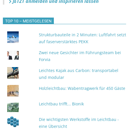
JETZT anmelden
und inspirieren lassen
TOP 10 – MEISTGELESEN
Strukturbauteile in 2 Minuten: Luftfahrt setzt
auf faserverstärktes PEKK
Zwei neue Gesichter im Führungsteam bei
Forvia
Leichtes Kajak aus Carbon: transportabel
und modular
Holzleichtbau: Wabentragwerk für 450 Gäste
Leichtbau trifft... Bionik
Die wichtigsten Werkstoffe im Leichtbau -
eine Übersicht