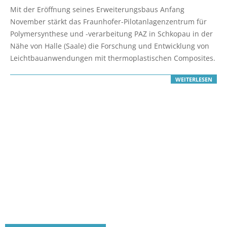
12-
Mit der Eröffnung seines Erweiterungsbaus Anfang
01
November stärkt das Fraunhofer-Pilotanlagenzentrum für
Polymersynthese und -verarbeitung PAZ in Schkopau in der
Nähe von Halle (Saale) die Forschung und Entwicklung von
Leichtbauanwendungen mit thermoplastischen Composites.
WEITERLESEN