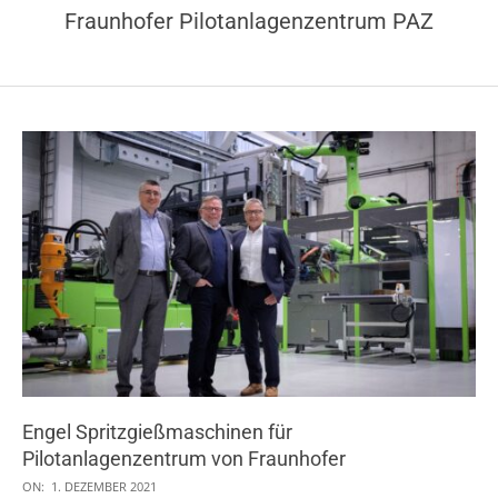
Fraunhofer Pilotanlagenzentrum PAZ
Engel Spritzgießmaschinen für
Pilotanlagenzentrum von Fraunhofer
2021-
ON:
1. DEZEMBER 2021