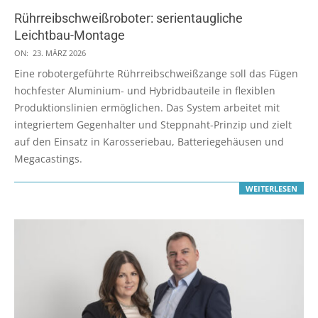
Rührreibschweißroboter: serientaugliche
Leichtbau-Montage
2026-
ON:
23. MÄRZ 2026
03-
Eine robotergeführte Rührreibschweißzange soll das Fügen
23
hochfester Aluminium- und Hybridbauteile in flexiblen
Produktionslinien ermöglichen. Das System arbeitet mit
integriertem Gegenhalter und Steppnaht-Prinzip und zielt
auf den Einsatz in Karosseriebau, Batteriegehäusen und
Megacastings.
WEITERLESEN