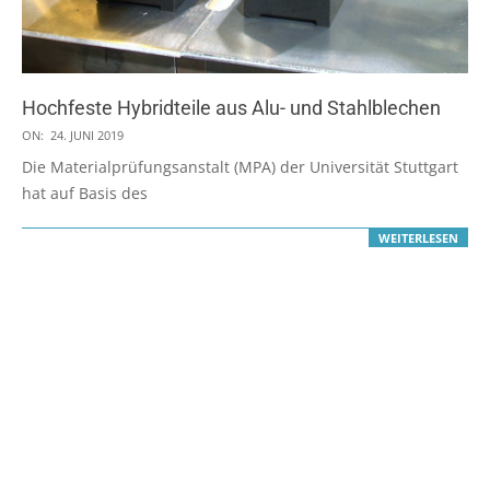
Hochfeste Hybridteile aus Alu- und Stahlblechen
2019-
ON:
24. JUNI 2019
06-
Die Materialprüfungsanstalt (MPA) der Universität Stuttgart
24
hat auf Basis des
WEITERLESEN