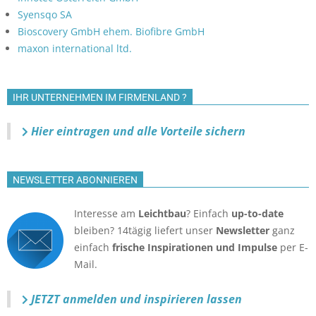
Syensqo SA
Bioscovery GmbH ehem. Biofibre GmbH
maxon international ltd.
IHR UNTERNEHMEN IM FIRMENLAND ?
Hier eintragen und alle Vorteile sichern
NEWSLETTER ABONNIEREN
Interesse am
Leichtbau
? Einfach
up-to-date
bleiben? 14tägig liefert unser
Newsletter
ganz
einfach
frische Inspirationen und Impulse
per E-
Mail.
JETZT anmelden
und inspirieren lassen