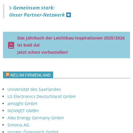
Gemeinsam stark:
Unser Partner-Netzwerk
Das Jahrbuch der Leichtbau-Inspirationen 2025/2026
ist bald da!
Jetzt schon vorbestellen!
NEU IM FIRMENLAND
Universität des Saarlandes
LG Electronics Deutschland GmbH
amsight GmbH
NOVAJET GMBH
Aiko Energy Germany GmbH
Simona AG
Innotec Österreich GmbH