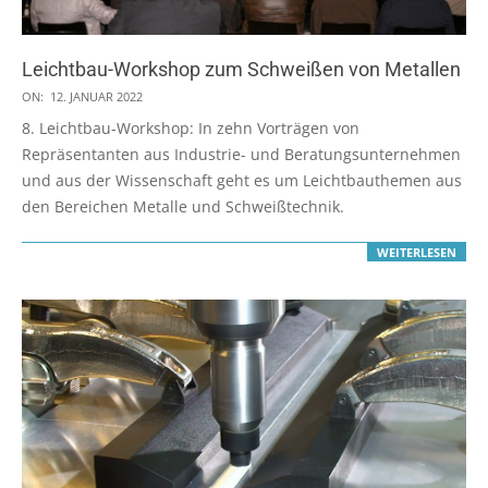
Leichtbau-Workshop zum Schweißen von Metallen
2022-
ON:
12. JANUAR 2022
01-
8. Leichtbau-Workshop: In zehn Vorträgen von
12
Repräsentanten aus Industrie- und Beratungsunternehmen
und aus der Wissenschaft geht es um Leichtbauthemen aus
den Bereichen Metalle und Schweißtechnik.
WEITERLESEN