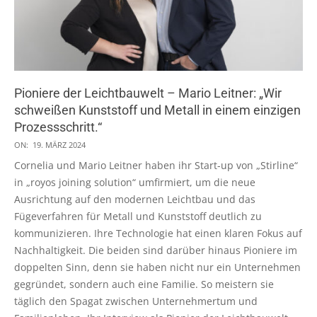
Pioniere der Leichtbauwelt – Mario Leitner: „Wir
schweißen Kunststoff und Metall in einem einzigen
Prozessschritt.“
2024-
ON:
19. MÄRZ 2024
03-
Cornelia und Mario Leitner haben ihr Start-up von „Stirline“
19
in „royos joining solution“ umfirmiert, um die neue
Ausrichtung auf den modernen Leichtbau und das
Fügeverfahren für Metall und Kunststoff deutlich zu
kommunizieren. Ihre Technologie hat einen klaren Fokus auf
Nachhaltigkeit. Die beiden sind darüber hinaus Pioniere im
doppelten Sinn, denn sie haben nicht nur ein Unternehmen
gegründet, sondern auch eine Familie. So meistern sie
täglich den Spagat zwischen Unternehmertum und