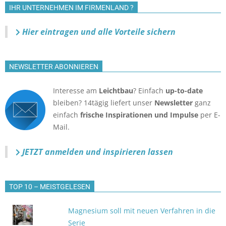
IHR UNTERNEHMEN IM FIRMENLAND ?
Hier eintragen und alle Vorteile sichern
NEWSLETTER ABONNIEREN
Interesse am
Leichtbau
? Einfach
up-to-date
bleiben? 14tägig liefert unser
Newsletter
ganz
einfach
frische Inspirationen und Impulse
per E-
Mail.
JETZT anmelden
und inspirieren lassen
TOP 10 – MEISTGELESEN
Magnesium soll mit neuen Verfahren in die
Serie