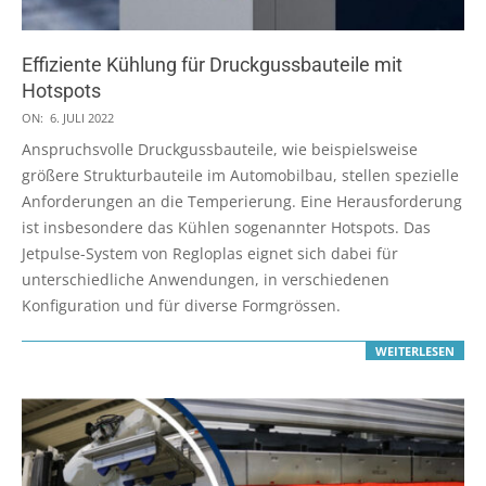
Effiziente Kühlung für Druckgussbauteile mit
Hotspots
2022-
ON:
6. JULI 2022
07-
Anspruchsvolle Druckgussbauteile, wie beispielsweise
06
größere Strukturbauteile im Automobilbau, stellen spezielle
Anforderungen an die Temperierung. Eine Herausforderung
ist insbesondere das Kühlen sogenannter Hotspots. Das
Jetpulse-System von Regloplas eignet sich dabei für
unterschiedliche Anwendungen, in verschiedenen
Konfiguration und für diverse Formgrössen.
WEITERLESEN