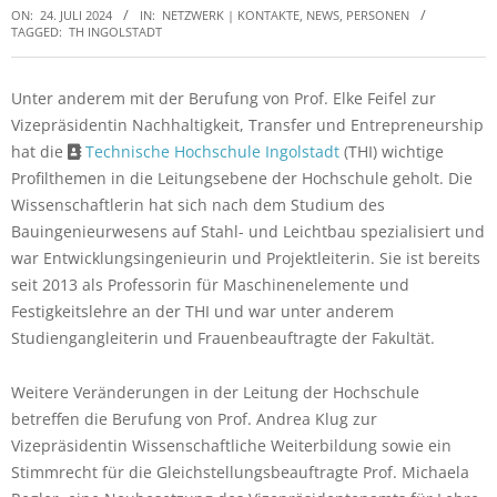
ON:
24. JULI 2024
IN:
NETZWERK | KONTAKTE, NEWS
,
PERSONEN
TAGGED:
TH INGOLSTADT
Unter anderem mit der Berufung von Prof. Elke Feifel zur
Vizepräsidentin Nachhaltigkeit, Transfer und Entrepreneurship
hat die
Technische Hochschule Ingolstadt
(THI) wichtige
Profilthemen in die Leitungsebene der Hochschule geholt. Die
Wissenschaftlerin hat sich nach dem Studium des
Bauingenieurwesens auf Stahl- und Leichtbau spezialisiert und
war Entwicklungsingenieurin und Projektleiterin. Sie ist bereits
seit 2013 als Professorin für Maschinenelemente und
Festigkeitslehre an der THI und war unter anderem
Studiengangleiterin und Frauenbeauftragte der Fakultät.
Weitere Veränderungen in der Leitung der Hochschule
betreffen die Berufung von Prof. Andrea Klug zur
Vizepräsidentin Wissenschaftliche Weiterbildung sowie ein
Stimmrecht für die Gleichstellungsbeauftragte Prof. Michaela