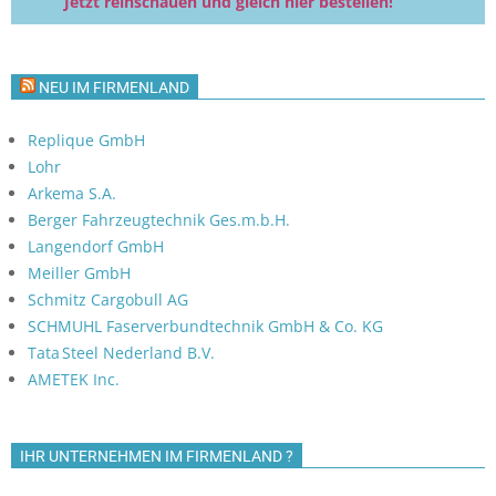
Jetzt reinschauen und gleich hier bestellen!
NEU IM FIRMENLAND
Replique GmbH
Lohr
Arkema S.A.
Berger Fahrzeugtechnik Ges.m.b.H.
Langendorf GmbH
Meiller GmbH
Schmitz Cargobull AG
SCHMUHL Faserverbundtechnik GmbH & Co. KG
Tata Steel Nederland B.V.
AMETEK Inc.
IHR UNTERNEHMEN IM FIRMENLAND ?