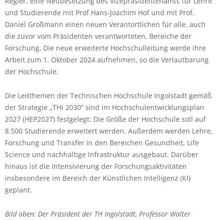
Regler, eine Neubesetzung des Vizepräsidentenamts für Lehre
und Studierende mit Prof Hans-Joachim Hof und mit Prof.
Daniel Großmann einen neuen Verantortlichen für alle, auch
die zuvor vom Präsidenten verantworteten, Bereiche der
Forschung. Die neue erweiterte Hochschulleitung werde ihre
Arbeit zum 1. Oktober 2024 aufnehmen, so die Verlautbarung
der Hochschule.
Die Leitthemen der Technischen Hochschule Ingolstadt gemäß
der Strategie „THI 2030“ sind im Hochschulentwicklungsplan
2027 (HEP2027) festgelegt: Die Größe der Hochschule soll auf
8.500 Studierende erweitert werden. Außerdem werden Lehre,
Forschung und Transfer in den Bereichen Gesundheit, Life
Science und nachhaltige Infrastruktur ausgebaut. Darüber
hinaus ist die Intensivierung der Forschungsaktivitäten
insbesondere im Bereich der Künstlichen Intelligenz (KI)
geplant.
Bild oben: Der Präsident der TH Ingolstadt, Professor Walter