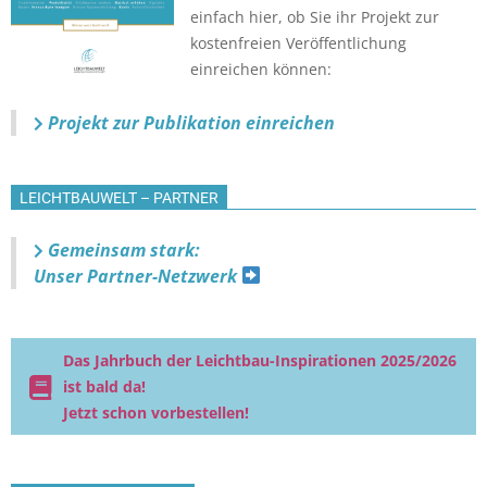
einfach hier, ob Sie ihr Projekt zur
kostenfreien Veröffentlichung
einreichen können:
Projekt zur Publikation einreichen
LEICHTBAUWELT – PARTNER
Gemeinsam stark:
Unser Partner-Netzwerk
Das Jahrbuch der Leichtbau-Inspirationen 2025/2026
ist bald da!
Jetzt schon vorbestellen!