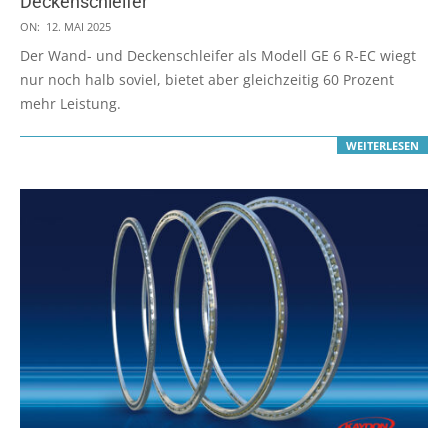
Deckenschleifer
2025-
ON:
12. MAI 2025
05-
Der Wand- und Deckenschleifer als Modell GE 6 R-EC wiegt
12
nur noch halb soviel, bietet aber gleichzeitig 60 Prozent
mehr Leistung.
WEITERLESEN