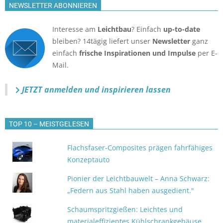
NEWSLETTER ABONNIEREN
Interesse am
Leichtbau
? Einfach
up-to-date
bleiben? 14tägig liefert unser
Newsletter
ganz
einfach
frische Inspirationen und Impulse
per E-
Mail.
JETZT anmelden
und inspirieren lassen
TOP 10 – MEISTGELESEN
Flachsfaser-Composites prägen fahrfähiges
Konzeptauto
Pionier der Leichtbauwelt – Anna Schwarz:
„Federn aus Stahl haben ausgedient."
Schaumspritzgießen: Leichtes und
materialeffizientes Kühlschrankgehäuse