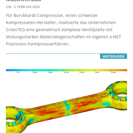
2024-
ON:
5. FEBRUAR 2024
02-
Für Burckhardt Compression, einen schweizer
05
Kompressoren-Hersteller, realisierte das Unternehmen
CrossTEQ eine geometrisch komplexe Ventilplatte mit
leistungsstarken Materialeigenschaften im eigenen x-NET
Präzisions-Formpressverfahren.
WEITERLESEN