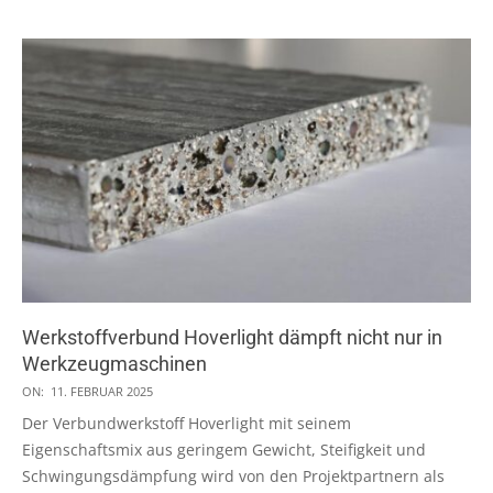
Werkstoffverbund Hoverlight dämpft nicht nur in
Werkzeugmaschinen
2025-
ON:
11. FEBRUAR 2025
02-
Der Verbundwerkstoff Hoverlight mit seinem
11
Eigenschaftsmix aus geringem Gewicht, Steifigkeit und
Schwingungsdämpfung wird von den Projektpartnern als