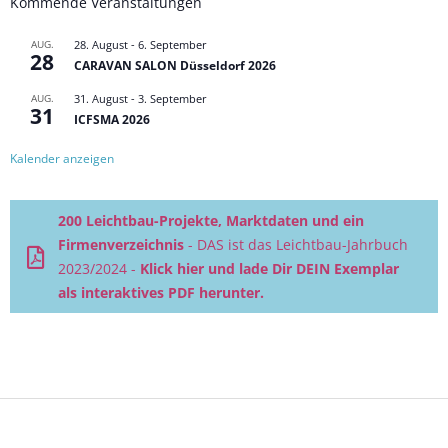
Kommende Veranstaltungen
AUG.
28. August
-
6. September
28
CARAVAN SALON Düsseldorf 2026
AUG.
31. August
-
3. September
31
ICFSMA 2026
Kalender anzeigen
200 Leichtbau-Projekte, Marktdaten und ein
Firmenverzeichnis
- DAS ist das Leichtbau-Jahrbuch
2023/2024 -
Klick hier und lade Dir DEIN Exemplar
als interaktives PDF herunter.