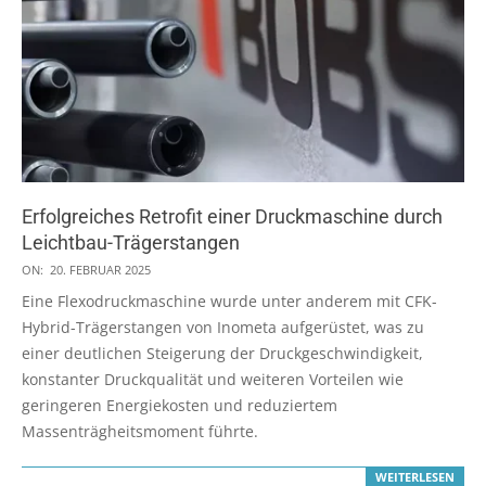
Erfolgreiches Retrofit einer Druckmaschine durch
Leichtbau-Trägerstangen
2025-
ON:
20. FEBRUAR 2025
02-
Eine Flexodruckmaschine wurde unter anderem mit CFK-
20
Hybrid-Trägerstangen von Inometa aufgerüstet, was zu
einer deutlichen Steigerung der Druckgeschwindigkeit,
konstanter Druckqualität und weiteren Vorteilen wie
geringeren Energiekosten und reduziertem
Massenträgheitsmoment führte.
WEITERLESEN