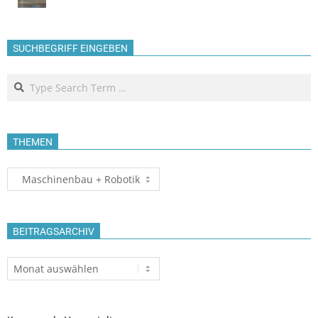
SUCHBEGRIFF EINGEBEN
Search
THEMEN
Themen
BEITRAGSARCHIV
Beitragsarchiv