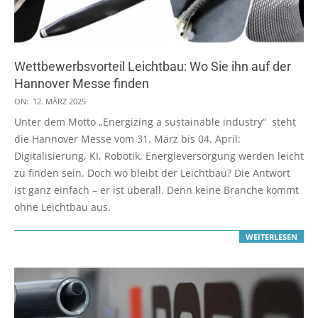
Wettbewerbsvorteil Leichtbau: Wo Sie ihn auf der
Hannover Messe finden
2025-
ON:
12. MÄRZ 2025
03-
Unter dem Motto „Energizing a sustainable industry“ steht
12
die Hannover Messe vom 31. März bis 04. April:
Digitalisierung, KI, Robotik, Energieversorgung werden leicht
zu finden sein. Doch wo bleibt der Leichtbau? Die Antwort
ist ganz einfach – er ist überall. Denn keine Branche kommt
ohne Leichtbau aus.
WEITERLESEN