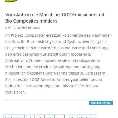
Vom Auto in die Maschine: CO2-Emissionen mit
Bio-Composites mindern
2023-
ON:
10. NOVEMBER 2023
11-
Im Projekt „Cooperate“ ersetzen Forschende des Fraunhofer-
10
Instituts für Betriebsfestigkeit und Systemzuverlässigkeit
LBF gemeinsam mit Partnern aus Industrie und Forschung
den erdölbasierten Kunststoff durch biobasierte
Alternativen. Zudem erarbeiten sie materialsparende
Methoden, um die Produktgestaltung und -auslegung
hinsichtlich Ökobilanz und Nachhaltigkeit zu verbessern.
Ziel ist es, den CO2-Anteil in Fahrzeugbauteilen und in
industriellen Anwendungen um bis zu 50 Prozent zu
reduzieren.
WEITERLESEN