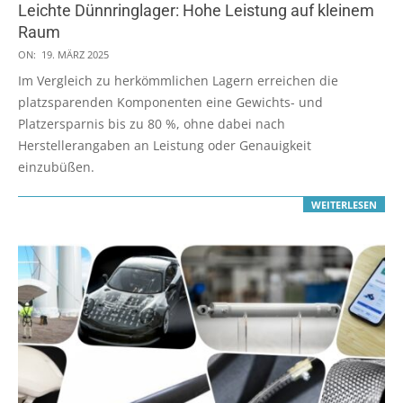
Leichte Dünnringlager: Hohe Leistung auf kleinem
Raum
2025-
ON:
19. MÄRZ 2025
03-
Im Vergleich zu herkömmlichen Lagern erreichen die
19
platzsparenden Komponenten eine Gewichts- und
Platzersparnis bis zu 80 %, ohne dabei nach
Herstellerangaben an Leistung oder Genauigkeit
einzubüßen.
WEITERLESEN