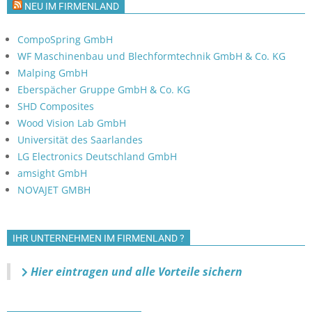
NEU IM FIRMENLAND
CompoSpring GmbH
WF Maschinenbau und Blechformtechnik GmbH & Co. KG
Malping GmbH
Eberspächer Gruppe GmbH & Co. KG
SHD Composites
Wood Vision Lab GmbH
Universität des Saarlandes
LG Electronics Deutschland GmbH
amsight GmbH
NOVAJET GMBH
IHR UNTERNEHMEN IM FIRMENLAND ?
Hier eintragen und alle Vorteile sichern