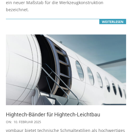
ein neuer Maßstab für die Werkzeugkonstruktion
bezeichnet.
WEITERLESEN
Hightech-Bänder für Hightech-Leichtbau
2025-
ON:
10. FEBRUAR 2025
02-
vombaur bietet technische Schmaltextilien als hochwertiges