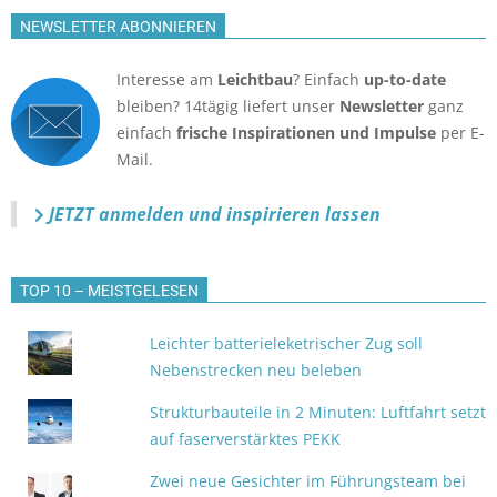
NEWSLETTER ABONNIEREN
Interesse am
Leichtbau
? Einfach
up-to-date
bleiben? 14tägig liefert unser
Newsletter
ganz
einfach
frische Inspirationen und Impulse
per E-
Mail.
JETZT anmelden
und inspirieren lassen
TOP 10 – MEISTGELESEN
Leichter batterieleketrischer Zug soll
Nebenstrecken neu beleben
Strukturbauteile in 2 Minuten: Luftfahrt setzt
auf faserverstärktes PEKK
Zwei neue Gesichter im Führungsteam bei