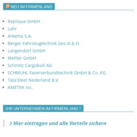
NEU IM FIRMENLAND
Replique GmbH
Lohr
Arkema S.A.
Berger Fahrzeugtechnik Ges.m.b.H.
Langendorf GmbH
Meiller GmbH
Schmitz Cargobull AG
SCHMUHL Faserverbundtechnik GmbH & Co. KG
Tata Steel Nederland B.V.
AMETEK Inc.
IHR UNTERNEHMEN IM FIRMENLAND ?
Hier eintragen und alle Vorteile sichern