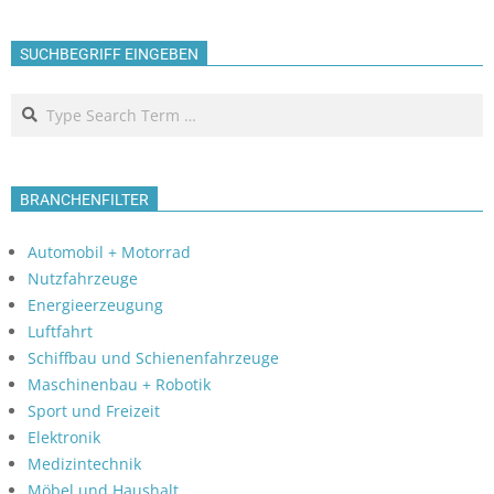
SUCHBEGRIFF EINGEBEN
Search
BRANCHENFILTER
Automobil + Motorrad
Nutzfahrzeuge
Energieerzeugung
Luftfahrt
Schiffbau und Schienenfahrzeuge
Maschinenbau + Robotik
Sport und Freizeit
Elektronik
Medizintechnik
Möbel und Haushalt