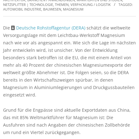
NETZSPLITTER | TECHNOLOGIE, THEMEN
,
VERPACKUNG / LOGISTIK
TAGGED:
AUTOMOBIL INDUSTRIE
,
BAUWESEN
,
MAGNESIUM
Die
Deutsche Rohstoffagentur (DERA)
schätzt die weltweite
Versorgungslage mit dem Leichtbau-Werkstoff Magnesium
nach wie vor als angespannt ein. Wie sich die Lage im nächsten
Jahr entwickeln wird, ist unsicher. Von der Entwicklung
besonders stark betroffen ist die EU, die mit einem Anteil von
mehr als 40 Prozent der chinesischen Magnesiumexporte der
weltweit größte Abnehmer ist. Die Folgen seien, so die DERA
bereits in den Wirtschaftszweigen spürbar, in denen
Magnesium in Aluminiumlegierungen und Druckgussbauteilen
eingesetzt wird.
Grund für die Engpässe sind aktuelle Exportdaten aus China,
das mit 85% Weltmarktführer für Magnesium ist: Die
Ausfuhren sind nach Angaben der chinesischen Zollbehörde
um rund ein Viertel zurückgegangen.