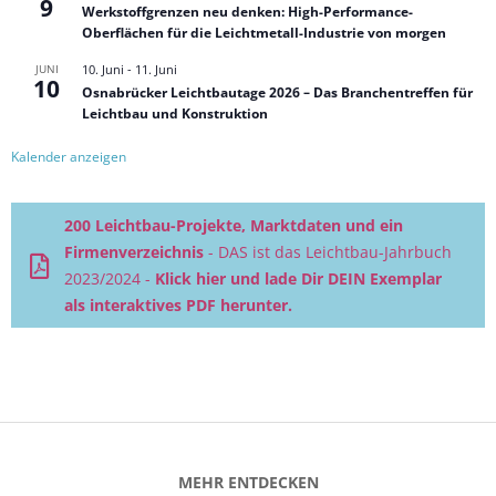
9
Werkstoffgrenzen neu denken: High-Performance-
Oberflächen für die Leichtmetall-Industrie von morgen
JUNI
10. Juni
-
11. Juni
10
Osnabrücker Leichtbautage 2026 – Das Branchentreffen für
Leichtbau und Konstruktion
Kalender anzeigen
200 Leichtbau-Projekte, Marktdaten und ein
Firmenverzeichnis
- DAS ist das Leichtbau-Jahrbuch
2023/2024 -
Klick hier und lade Dir DEIN Exemplar
als interaktives PDF herunter.
MEHR ENTDECKEN