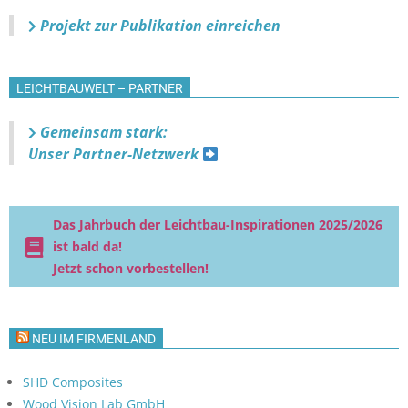
Projekt zur Publikation einreichen
LEICHTBAUWELT – PARTNER
Gemeinsam stark:
Unser Partner-Netzwerk
Das Jahrbuch der Leichtbau-Inspirationen 2025/2026
ist bald da!
Jetzt schon vorbestellen!
NEU IM FIRMENLAND
SHD Composites
Wood Vision Lab GmbH