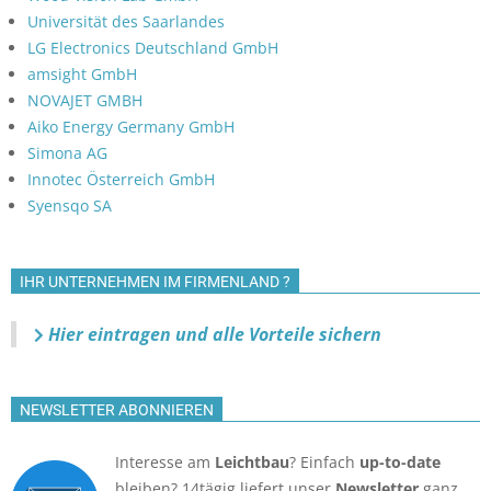
Universität des Saarlandes
LG Electronics Deutschland GmbH
amsight GmbH
NOVAJET GMBH
Aiko Energy Germany GmbH
Simona AG
Innotec Österreich GmbH
Syensqo SA
IHR UNTERNEHMEN IM FIRMENLAND ?
Hier eintragen und alle Vorteile sichern
NEWSLETTER ABONNIEREN
Interesse am
Leichtbau
? Einfach
up-to-date
bleiben? 14tägig liefert unser
Newsletter
ganz