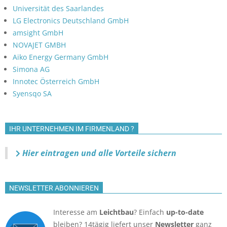
Universität des Saarlandes
LG Electronics Deutschland GmbH
amsight GmbH
NOVAJET GMBH
Aiko Energy Germany GmbH
Simona AG
Innotec Österreich GmbH
Syensqo SA
IHR UNTERNEHMEN IM FIRMENLAND ?
Hier eintragen und alle Vorteile sichern
NEWSLETTER ABONNIEREN
Interesse am
Leichtbau
? Einfach
up-to-date
bleiben? 14tägig liefert unser
Newsletter
ganz