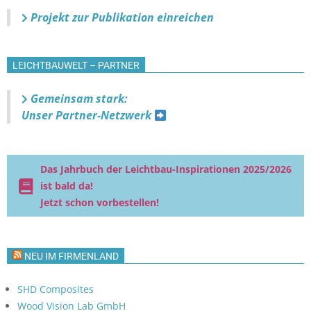
Projekt zur Publikation einreichen
LEICHTBAUWELT – PARTNER
Gemeinsam stark:
Unser Partner-Netzwerk
Das Jahrbuch der Leichtbau-Inspirationen 2025/2026
ist bald da!
Jetzt schon vorbestellen!
NEU IM FIRMENLAND
SHD Composites
Wood Vision Lab GmbH