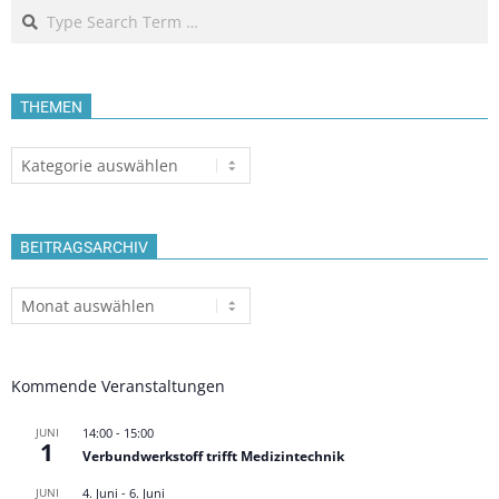
Search
THEMEN
Themen
BEITRAGSARCHIV
Beitragsarchiv
Kommende Veranstaltungen
JUNI
14:00
-
15:00
1
Verbundwerkstoff trifft Medizintechnik
JUNI
4. Juni
-
6. Juni