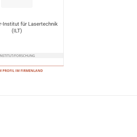
-Institut für Lasertechnik
(ILT)
INSTITUT/FORSCHUNG
 PROFIL IM FIRMENLAND