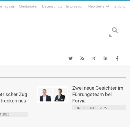
tamagazin
Mediadaten
Datenschutz
Impressum
Newsletter-Anmeldung
Search
Zwei neue Gesichter im
etrischer Zug
Führungsteam bei
strecken neu
Forvia
ON:
7. AUGUST 2025
T 2025