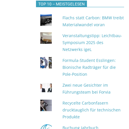
TOP 10 – MEISTGELESEN
Flachs statt Carbon: BMW treibt
Materialwandel voran
Veranstaltungstipp: Leichtbau-
Symposium 2025 des
Netzwerks igeL
Formula-Student Esslingen:
Bionische Radträger für die
Pole-Position
Zwei neue Gesichter im
Führungsteam bei Forvia
Recycelte Carbonfasern
drucktauglich für technischen
Produkte
Buchung Jahrbuch