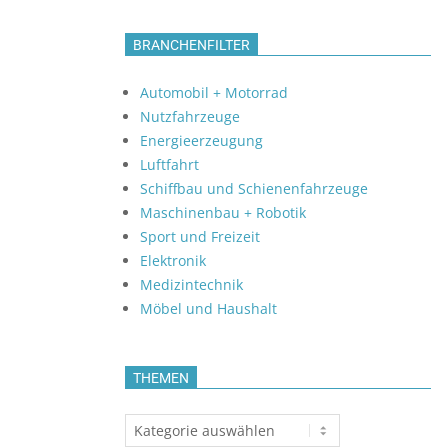
BRANCHENFILTER
Automobil + Motorrad
Nutzfahrzeuge
Energieerzeugung
Luftfahrt
Schiffbau und Schienenfahrzeuge
Maschinenbau + Robotik
Sport und Freizeit
Elektronik
Medizintechnik
Möbel und Haushalt
THEMEN
Themen