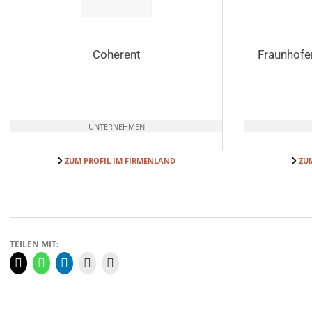
Coherent
Fraunhofer
UNTERNEHMEN
ZUM PROFIL IM FIRMENLAND
ZUM
TEILEN MIT: