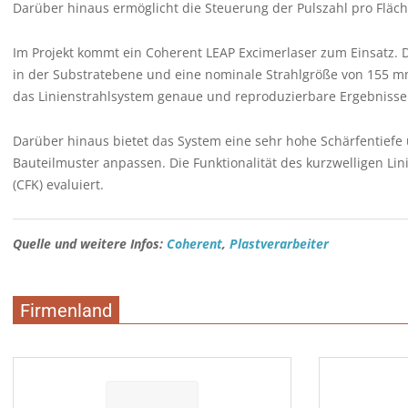
Darüber hinaus ermöglicht die Steuerung der Pulszahl pro Fläch
Im Projekt kommt ein Coherent LEAP Excimerlaser zum Einsatz. D
in der Substratebene und eine nominale Strahlgröße von 155 m
das Linienstrahlsystem genaue und reproduzierbare Ergebnisse
Darüber hinaus bietet das System eine sehr hohe Schärfentiefe 
Bauteilmuster anpassen. Die Funktionalität des kurzwelligen Li
(CFK) evaluiert.
Quelle und weitere Infos:
Coherent
,
Plastverarbeiter
Firmenland