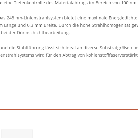
e eine Tiefenkontrolle des Materialabtrags im Bereich von 100 nm.
as 248 nm-Linienstrahlsystem bietet eine maximale Energiedichte 
m Länge und 0,3 mm Breite. Durch die hohe Strahlhomogenität gew
 bei der Dünnschichtbearbeitung.
und die Stahlführung lässt sich ideal an diverse Substratgrößen o
nienstrahlsystems wird für den Abtrag von kohlenstofffaserverstär