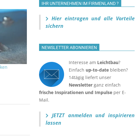
IHR UNTERNEHMEN IM FIRMENLAND ?
Hier eintragen und alle Vorteile
sichern
NEWSLETTER ABONNIEREN
Interesse am
Leichtbau
?
rken
Einfach
up-to-date
bleiben?
14tägig liefert unser
Newsletter
ganz einfach
frische Inspirationen und Impulse
per E-
Mail.
JETZT anmelden
und inspirieren
lassen