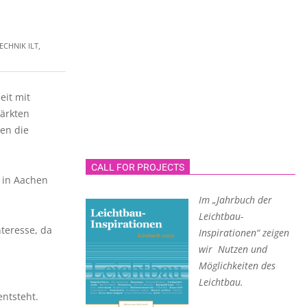
ECHNIK ILT
,
it mit
ärkten
en die
CALL FOR PROJECTS
) in Aachen
Im „Jahrbuch der
Leichtbau-
nteresse, da
Inspirationen“ zeigen
wir Nutzen und
Möglichkeiten des
Leichtbau.
ntsteht.